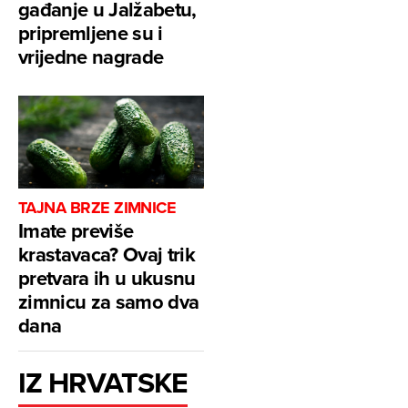
gađanje u Jalžabetu,
pripremljene su i
vrijedne nagrade
TAJNA BRZE ZIMNICE
Imate previše
krastavaca? Ovaj trik
pretvara ih u ukusnu
zimnicu za samo dva
dana
IZ HRVATSKE