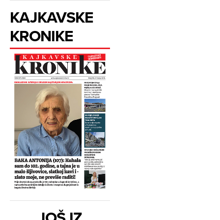
KAJKAVSKE
KRONIKE
JOŠ IZ