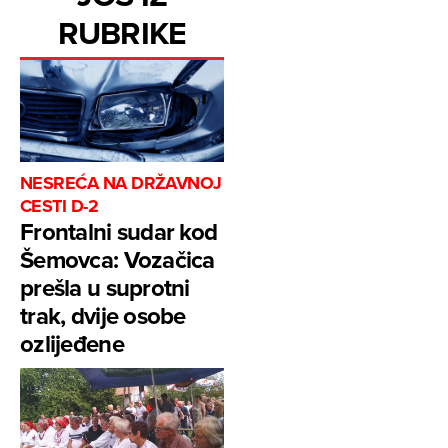
RUBRIKE
NESREĆA NA DRŽAVNOJ
CESTI D-2
Frontalni sudar kod
Šemovca: Vozačica
prešla u suprotni
trak, dvije osobe
ozlijeđene