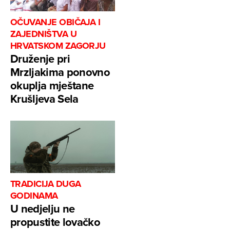
OČUVANJE OBIČAJA I
ZAJEDNIŠTVA U
HRVATSKOM ZAGORJU
Druženje pri
Mrzljakima ponovno
okuplja mještane
Krušljeva Sela
TRADICIJA DUGA
GODINAMA
U nedjelju ne
propustite lovačko