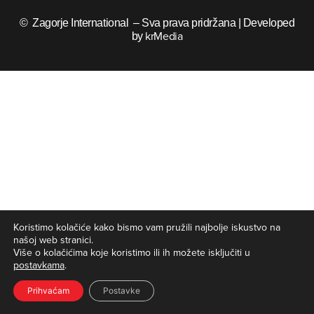
© Zagorje International – Sva prava pridržana | Developed
krMedia
by
Koristimo kolačiće kako bismo vam pružili najbolje iskustvo na
našoj web stranici.
Više o kolačićima koje koristimo ili ih možete isključiti u
postavkama
.
Prihvaćam
Postavke