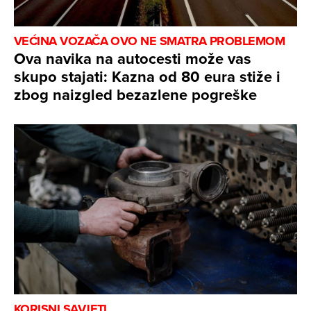
VEĆINA VOZAČA OVO NE SMATRA PROBLEMOM
Ova navika na autocesti može vas
skupo stajati: Kazna od 80 eura stiže i
zbog naizgled bezazlene pogreške
KORISNI SAVJETI