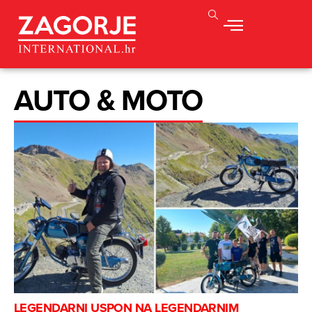
AUTO & MOTO
LEGENDARNI USPON NA LEGENDARNIM