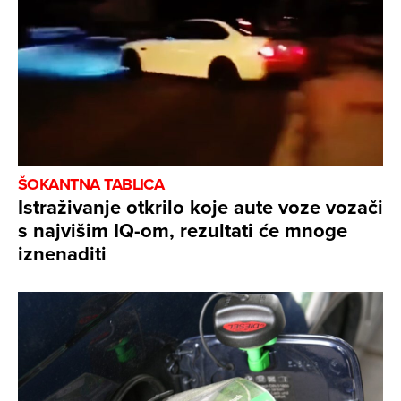
ŠOKANTNA TABLICA
Istraživanje otkrilo koje aute voze vozači
s najvišim IQ-om, rezultati će mnoge
iznenaditi