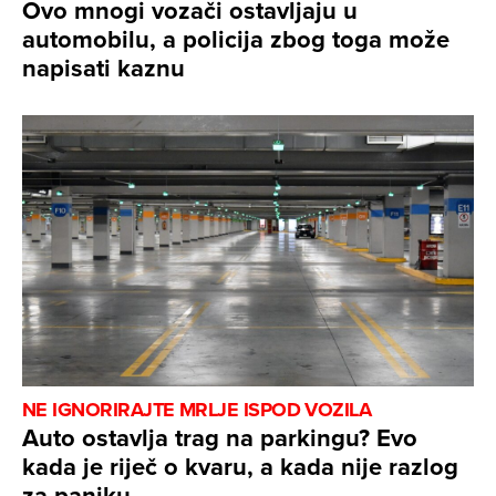
Ovo mnogi vozači ostavljaju u
automobilu, a policija zbog toga može
napisati kaznu
NE IGNORIRAJTE MRLJE ISPOD VOZILA
Auto ostavlja trag na parkingu? Evo
kada je riječ o kvaru, a kada nije razlog
za paniku