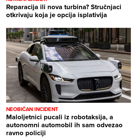
Reparacija ili nova turbina? Stručnjaci
otkrivaju koja je opcija isplativija
NEOBIČAN INCIDENT
Maloljetnici pucali iz robotaksija, a
autonomni automobil ih sam odvezao
ravno policiji