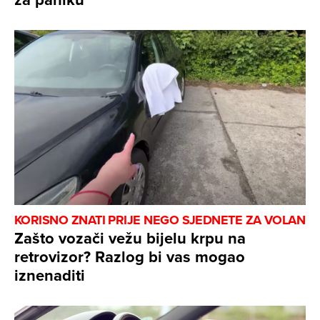
KORISNO ZNATI PRIJE NEGO SJEDNETE ZA VOLAN
Zašto vozači vežu bijelu krpu na
retrovizor? Razlog bi vas mogao
iznenaditi