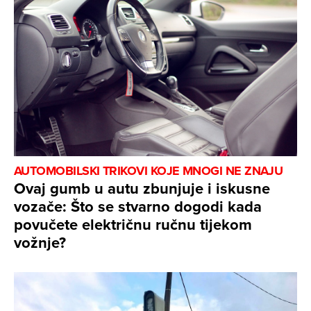
AUTOMOBILSKI TRIKOVI KOJE MNOGI NE ZNAJU
Ovaj gumb u autu zbunjuje i iskusne
vozače: Što se stvarno dogodi kada
povučete električnu ručnu tijekom
vožnje?