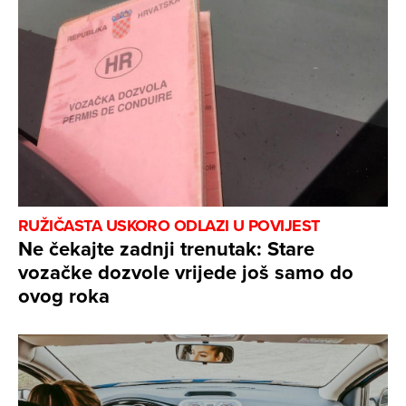
RUŽIČASTA USKORO ODLAZI U POVIJEST
Ne čekajte zadnji trenutak: Stare
vozačke dozvole vrijede još samo do
ovog roka