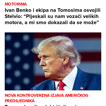
MOTORIMA
Ivan Benko i ekipa na Tomosima osvojili
Stelvio: “Pljeskali su nam vozači velikih
motora, a mi smo dokazali da se može”
NOVA KONTROVERZNA IZJAVA AMERIČKOG
PREDSJEDNIKA