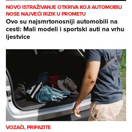
NOVO ISTRAŽIVANJE OTKRIVA KOJI AUTOMOBILI
NOSE NAJVEĆI RIZIK U PROMETU
Ovo su najsmrtonosniji automobili na
cesti: Mali modeli i sportski auti na vrhu
ljestvice
VOZAČI, PRIPAZITE