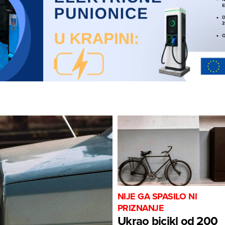
NIJE GA SPASILO NI
PRIZNANJE
Ukrao bicikl od 200