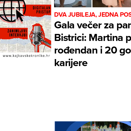
DVA JUBILEJA, JEDNA P
Gala večer za pa
Bistrici: Martina 
rođendan i 20 go
karijere