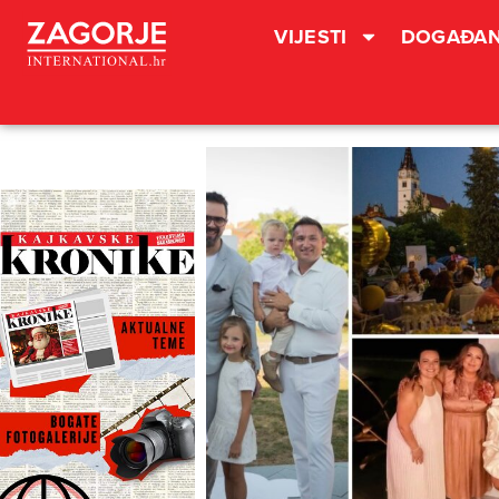
VIJESTI
DOGAĐAN