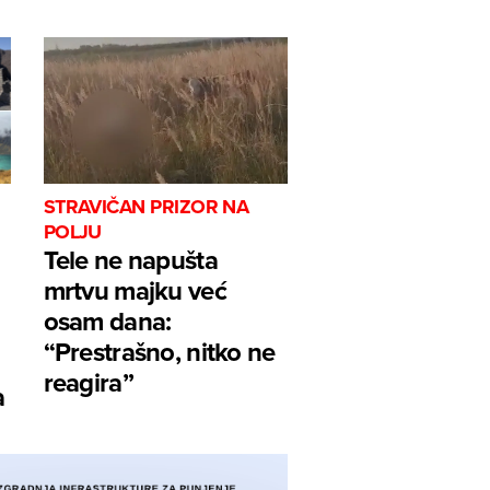
STRAVIČAN PRIZOR NA
POLJU
Tele ne napušta
mrtvu majku već
osam dana:
“Prestrašno, nitko ne
reagira”
a