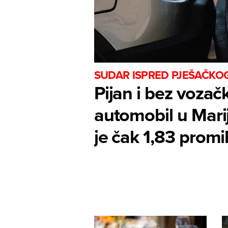
SUDAR ISPRED PJEŠAČKOG
Pijan i bez vozač
automobil u Mariji
je čak 1,83 promi