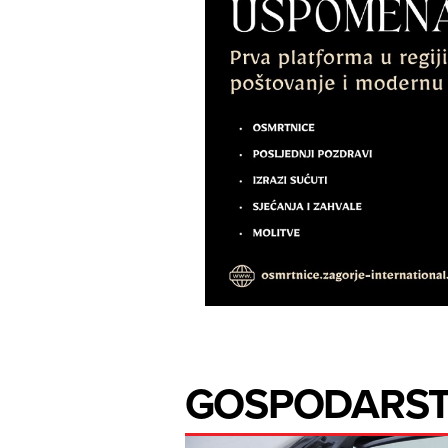
GOSPODARS