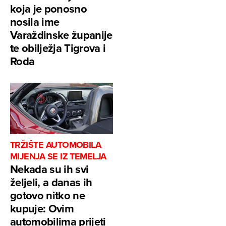
koja je ponosno
nosila ime
Varaždinske županije
te obilježja Tigrova i
Roda
TRŽIŠTE AUTOMOBILA
MIJENJA SE IZ TEMELJA
Nekada su ih svi
željeli, a danas ih
gotovo nitko ne
kupuje: Ovim
automobilima prijeti