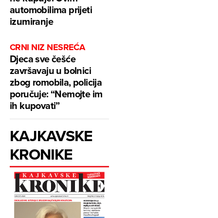
automobilima prijeti
izumiranje
CRNI NIZ NESREĆA
Djeca sve češće
završavaju u bolnici
zbog romobila, policija
poručuje: “Nemojte im
ih kupovati”
KAJKAVSKE
KRONIKE