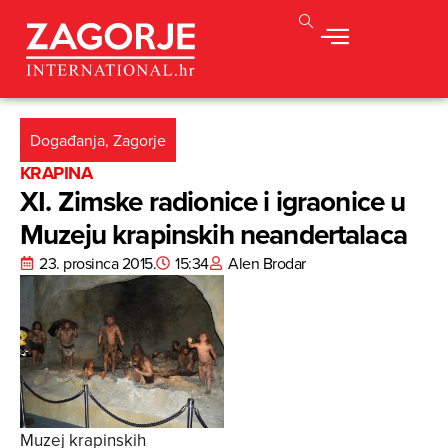
Događanja
,
Zagorje
KRAPINA
XI. Zimske radionice i igraonice u
Muzeju krapinskih neandertalaca
23. prosinca 2015.
15:34
Alen Brodar
Muzej krapinskih