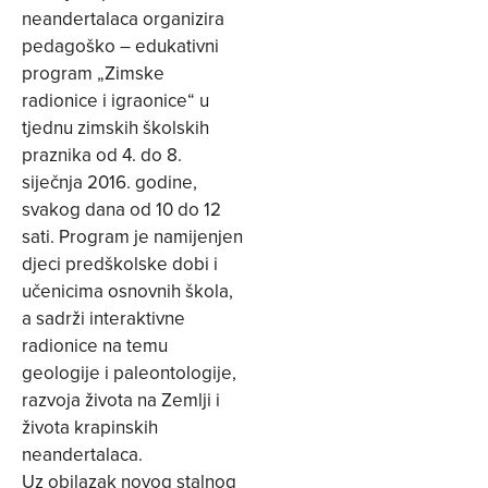
neandertalaca organizira
pedagoško – edukativni
program „Zimske
radionice i igraonice“ u
tjednu zimskih školskih
praznika od 4. do 8.
siječnja 2016. godine,
svakog dana od 10 do 12
sati. Program je namijenjen
djeci predškolske dobi i
učenicima osnovnih škola,
a sadrži interaktivne
radionice na temu
geologije i paleontologije,
razvoja života na Zemlji i
života krapinskih
neandertalaca.
Uz obilazak novog stalnog