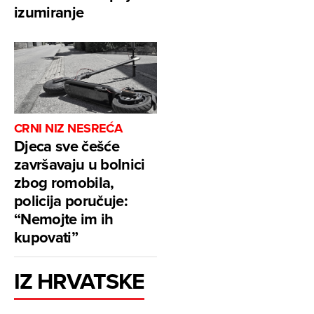
izumiranje
CRNI NIZ NESREĆA
Djeca sve češće
završavaju u bolnici
zbog romobila,
policija poručuje:
“Nemojte im ih
kupovati”
IZ HRVATSKE