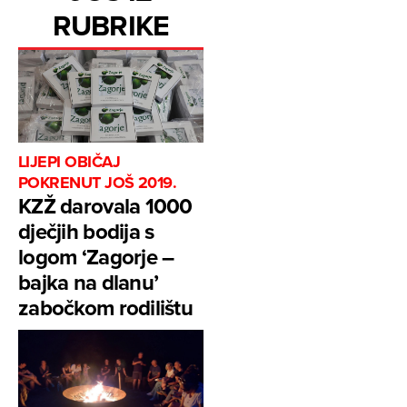
RUBRIKE
LIJEPI OBIČAJ
POKRENUT JOŠ 2019.
KZŽ darovala 1000
dječjih bodija s
logom ‘Zagorje –
bajka na dlanu’
zabočkom rodilištu