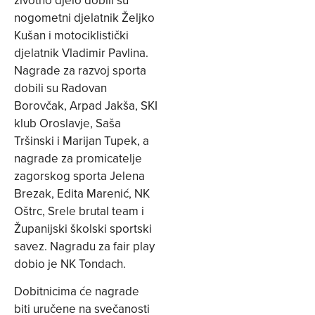
nogometni djelatnik Željko
Kušan i motociklistički
djelatnik Vladimir Pavlina.
Nagrade za razvoj sporta
dobili su Radovan
Borovčak, Arpad Jakša, SKI
klub Oroslavje, Saša
Tršinski i Marijan Tupek, a
nagrade za promicatelje
zagorskog sporta Jelena
Brezak, Edita Marenić, NK
Oštrc, Srele brutal team i
Županijski školski sportski
savez. Nagradu za fair play
dobio je NK Tondach.
Dobitnicima će nagrade
biti uručene na svečanosti