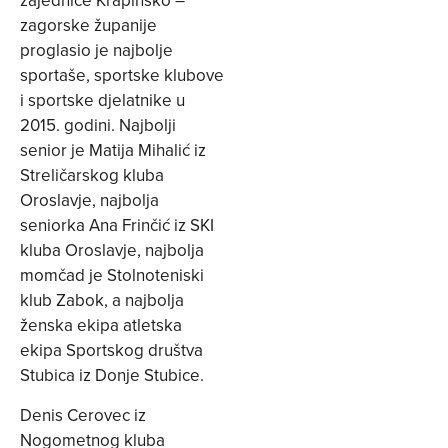
zajednice Krapinsko –
zagorske županije
proglasio je najbolje
sportaše, sportske klubove
i sportske djelatnike u
2015. godini. Najbolji
senior je Matija Mihalić iz
Streličarskog kluba
Oroslavje, najbolja
seniorka Ana Frinčić iz SKI
kluba Oroslavje, najbolja
momčad je Stolnoteniski
klub Zabok, a najbolja
ženska ekipa atletska
ekipa Sportskog društva
Stubica iz Donje Stubice.
Denis Cerovec iz
Nogometnog kluba