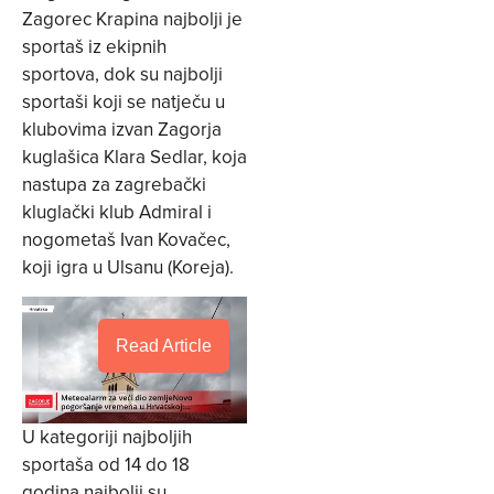
Zagorec Krapina najbolji je
sportaš iz ekipnih
sportova, dok su najbolji
sportaši koji se natječu u
klubovima izvan Zagorja
kuglašica Klara Sedlar, koja
nastupa za zagrebački
kluglački klub Admiral i
nogometaš Ivan Kovačec,
koji igra u Ulsanu (Koreja).
Read Article
U kategoriji najboljih
sportaša od 14 do 18
godina najbolji su