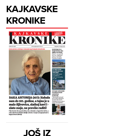
KAJKAVSKE
KRONIKE
JOŠ IZ