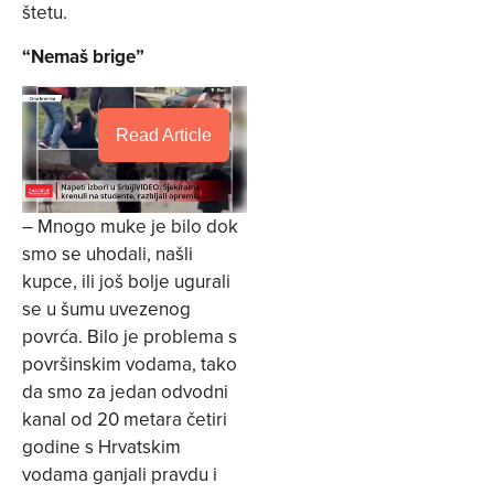
štetu.
“Nemaš brige”
Read Article
– Mnogo muke je bilo dok
smo se uhodali, našli
kupce, ili još bolje ugurali
se u šumu uvezenog
povrća. Bilo je problema s
površinskim vodama, tako
da smo za jedan odvodni
kanal od 20 metara četiri
godine s Hrvatskim
vodama ganjali pravdu i