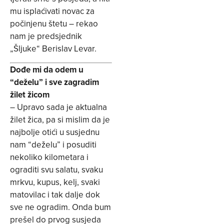
mu isplaćivati novac za
počinjenu štetu – rekao
nam je predsjednik
„Šljuke“ Berislav Levar.
Dođe mi da odem u
“deželu” i sve zagradim
žilet žicom
– Upravo sada je aktualna
žilet žica, pa si mislim da je
najbolje otići u susjednu
nam “deželu” i posuditi
nekoliko kilometara i
ograditi svu salatu, svaku
mrkvu, kupus, kelj, svaki
matovilac i tak dalje dok
sve ne ogradim. Onda bum
prešel do prvog susjeda