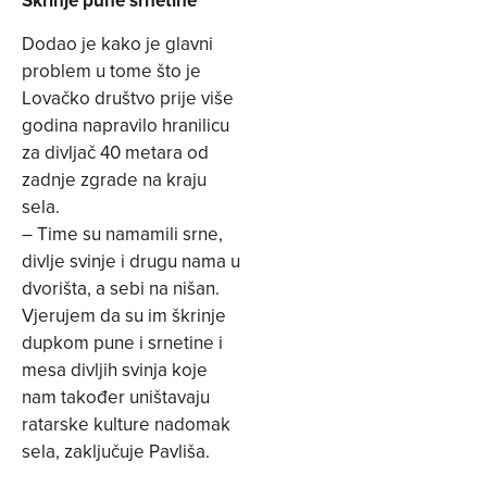
Škrinje pune srnetine
Dodao je kako je glavni
problem u tome što je
Lovačko društvo prije više
godina napravilo hranilicu
za divljač 40 metara od
zadnje zgrade na kraju
sela.
– Time su namamili srne,
divlje svinje i drugu nama u
dvorišta, a sebi na nišan.
Vjerujem da su im škrinje
dupkom pune i srnetine i
mesa divljih svinja koje
nam također uništavaju
ratarske kulture nadomak
sela, zaključuje Pavliša.