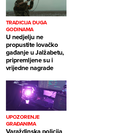
TRADICIJA DUGA
GODINAMA
U nedjelju ne
propustite lovačko
gađanje u Jalžabetu,
pripremljene su i
vrijedne nagrade
UPOZORENJE
GRAĐANIMA
Varaždinska policija