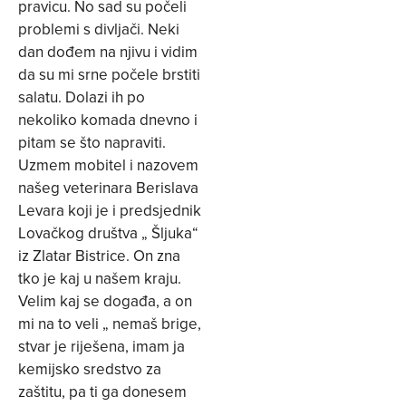
pravicu. No sad su počeli
problemi s divljači. Neki
dan dođem na njivu i vidim
da su mi srne počele brstiti
salatu. Dolazi ih po
nekoliko komada dnevno i
pitam se što napraviti.
Uzmem mobitel i nazovem
našeg veterinara Berislava
Levara koji je i predsjednik
Lovačkog društva „ Šljuka“
iz Zlatar Bistrice. On zna
tko je kaj u našem kraju.
Velim kaj se događa, a on
mi na to veli „ nemaš brige,
stvar je riješena, imam ja
kemijsko sredstvo za
zaštitu, pa ti ga donesem