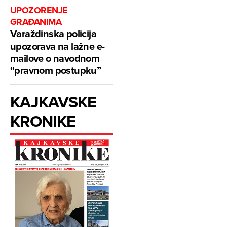
UPOZORENJE
GRAĐANIMA
Varaždinska policija
upozorava na lažne e-
mailove o navodnom
“pravnom postupku”
KAJKAVSKE
KRONIKE