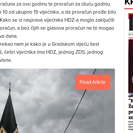
K
oračuna za ovu godinu te proračun za iduću godinu.
 10 od ukupno 15 vijećnika, a da proračun prođe bilo
Kako se iz rasprava vijećnika HDZ-a moglo zaključiti
proračun, a bez čijih se glasova proračun ne bi mogao
va dana.
 rekao nam je kako je u Gradskom vijeću šest
S, četiri vijećnika ima HDZ, jednog ZDS, jednog
visna.
Read Article