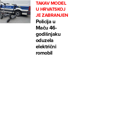
TAKAV MODEL
U HRVATSKOJ
JE ZABRANJEN
Policija u
Maču 46-
godišnjaku
oduzela
električni
romobil