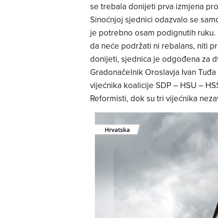
se trebala donijeti prva izmjena pr
Sinoćnjoj sjednici odazvalo se samo
je potrebno osam podignutih ruku. 
da neće podržati ni rebalans, niti 
donijeti, sjednica je odgođena za d
Gradonačelnik Oroslavja Ivan Tuđa
vijećnika koalicije SDP – HSU – HS
Reformisti, dok su tri vijećnika neza