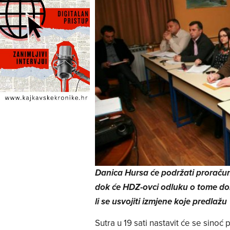
Danica Hursa će podržati proračun,
dok će HDZ-ovci odluku o tome donij
li se usvojiti izmjene koje predlažu
Sutra u 19 sati nastavit će se sinoć