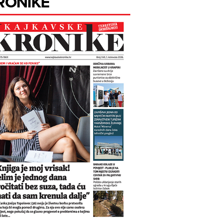
RONIKE