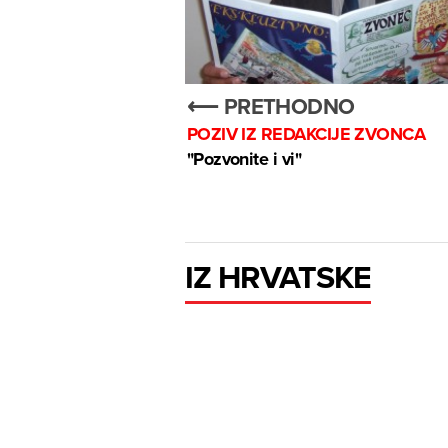
⟵ PRETHODNO
POZIV IZ REDAKCIJE ZVONCA
"Pozvonite i vi"
IZ HRVATSKE