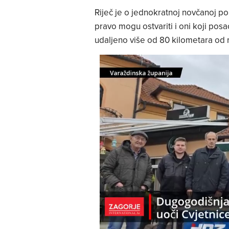
Riječ je o jednokratnoj novčanoj po
pravo mogu ostvariti i oni koji pos
udaljeno više od 80 kilometara od 