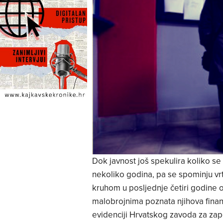
Dok javnost još spekulira koliko se 
nekoliko godina, pa se spominju vrt
kruhom u posljednje četiri godine ot
malobrojnima poznata njihova financi
evidenciji Hrvatskog zavoda za zap