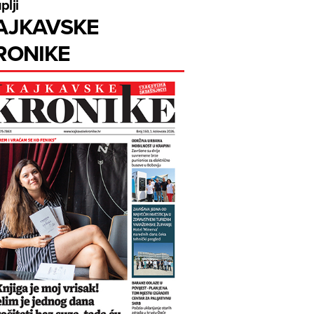
plji
AJKAVSKE
RONIKE