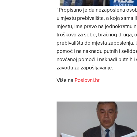
“Propisano je da nezaposlena osoba
u mjestu prebivališta, a koja sam
mjestu, ima pravo na jednokratnu n
troškova za sebe, bračnog druga, 
prebivališta do mjesta zaposlenja. 
pomoć i na naknadu putnih i selidb
novčanoj pomoći i naknadi putnih i
zavodu za zapošljavanje.
Više na
Poslovni.hr
.