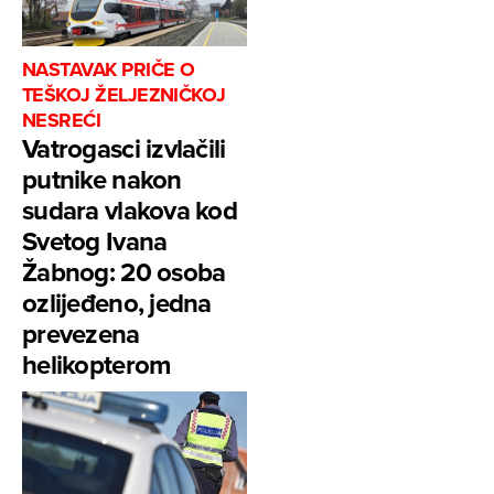
NASTAVAK PRIČE O
TEŠKOJ ŽELJEZNIČKOJ
NESREĆI
Vatrogasci izvlačili
putnike nakon
sudara vlakova kod
Svetog Ivana
Žabnog: 20 osoba
ozlijeđeno, jedna
prevezena
helikopterom