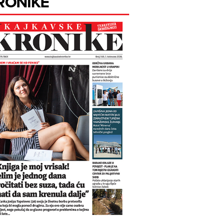
RONIKE