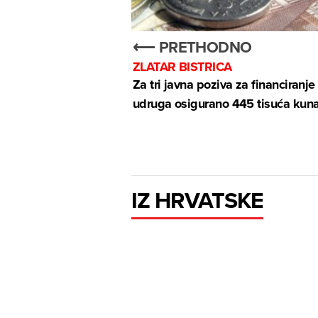
⟵ PRETHODNO
ZLATAR BISTRICA
Za tri javna poziva za financiranje
udruga osigurano 445 tisuća kun
IZ HRVATSKE