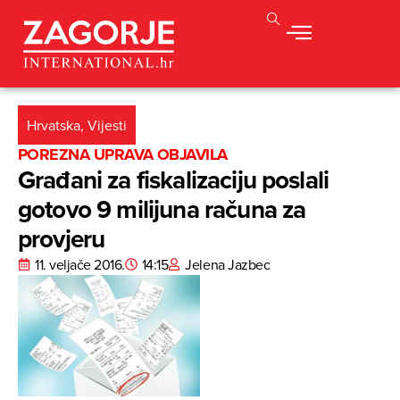
Hrvatska
,
Vijesti
POREZNA UPRAVA OBJAVILA
Građani za fiskalizaciju poslali
gotovo 9 milijuna računa za
provjeru
11. veljače 2016.
14:15
Jelena Jazbec