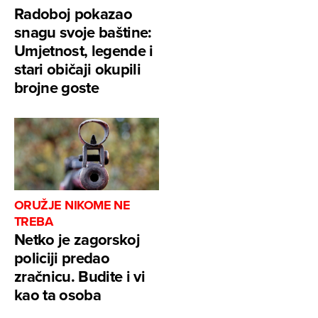
Radoboj pokazao
snagu svoje baštine:
Umjetnost, legende i
stari običaji okupili
brojne goste
ORUŽJE NIKOME NE
TREBA
Netko je zagorskoj
policiji predao
zračnicu. Budite i vi
kao ta osoba