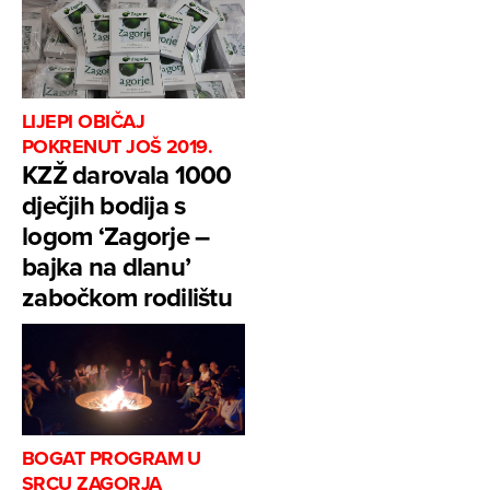
LIJEPI OBIČAJ
POKRENUT JOŠ 2019.
KZŽ darovala 1000
dječjih bodija s
logom ‘Zagorje –
bajka na dlanu’
zabočkom rodilištu
BOGAT PROGRAM U
SRCU ZAGORJA