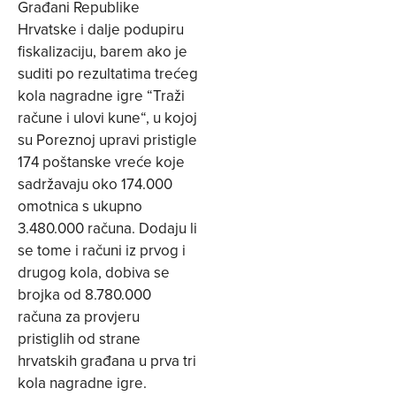
Građani Republike
Hrvatske i dalje podupiru
fiskalizaciju, barem ako je
suditi po rezultatima trećeg
kola nagradne igre “Traži
račune i ulovi kune“, u kojoj
su Poreznoj upravi pristigle
174 poštanske vreće koje
sadržavaju oko 174.000
omotnica s ukupno
3.480.000 računa. Dodaju li
se tome i računi iz prvog i
drugog kola, dobiva se
brojka od 8.780.000
računa za provjeru
pristiglih od strane
hrvatskih građana u prva tri
kola nagradne igre.