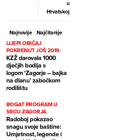
u
Hrvatskoj
Najnovije
Najčitanije
LIJEPI OBIČAJ
POKRENUT JOŠ 2019.
KZŽ darovala 1000
dječjih bodija s
logom ‘Zagorje – bajka
na dlanu’ zabočkom
rodilištu
BOGAT PROGRAM U
SRCU ZAGORJA
Radoboj pokazao
snagu svoje baštine:
Umjetnost, legende i