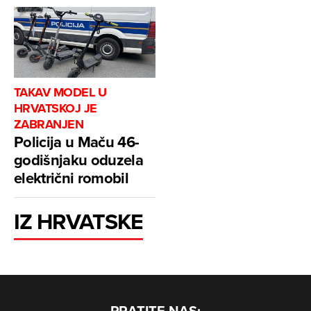
TAKAV MODEL U
HRVATSKOJ JE
ZABRANJEN
Policija u Maču 46-
godišnjaku oduzela
električni romobil
IZ HRVATSKE
PRATITE NAS: