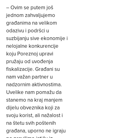
– Ovim se putem još
jednom zahvaljujemo
građanima na velikom
odazivu i podršci u
suzbijanju sive ekonomije i
nelojalne konkurencije
koju Poreznoj upravi
pružaju od uvođenja
fiskalizacije. Građani su
nam važan partner u
nadzornim aktivnostima.
Uvelike nam pomažu da
stanemo na kraj manjem
dijelu obveznika koji za
svoju korist, ali nažalost i
na štetu svih poštenih
građana, uporno ne igraju