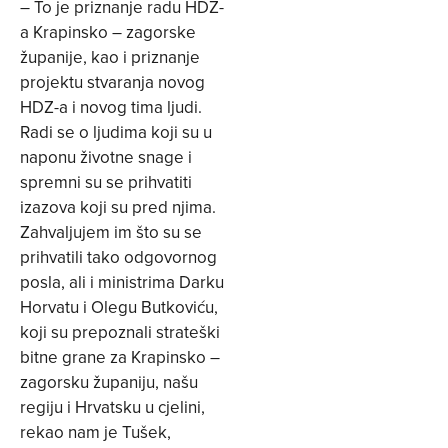
– To je priznanje radu HDZ-
a Krapinsko – zagorske
županije, kao i priznanje
projektu stvaranja novog
HDZ-a i novog tima ljudi.
Radi se o ljudima koji su u
naponu životne snage i
spremni su se prihvatiti
izazova koji su pred njima.
Zahvaljujem im što su se
prihvatili tako odgovornog
posla, ali i ministrima Darku
Horvatu i Olegu Butkoviću,
koji su prepoznali strateški
bitne grane za Krapinsko –
zagorsku županiju, našu
regiju i Hrvatsku u cjelini,
rekao nam je Tušek,