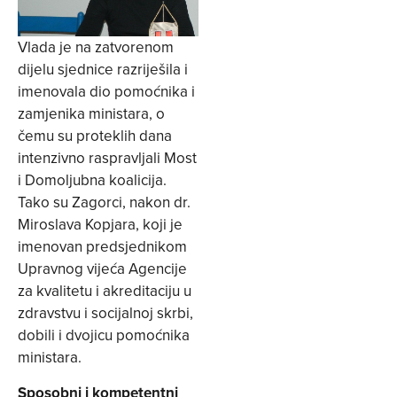
Vlada je na zatvorenom
dijelu sjednice razriješila i
imenovala dio pomoćnika i
zamjenika ministara, o
čemu su proteklih dana
intenzivno raspravljali Most
i Domoljubna koalicija.
Tako su Zagorci, nakon dr.
Miroslava Kopjara, koji je
imenovan predsjednikom
Upravnog vijeća Agencije
za kvalitetu i akreditaciju u
zdravstvu i socijalnoj skrbi,
dobili i dvojicu pomoćnika
ministara.
Sposobni i kompetentni