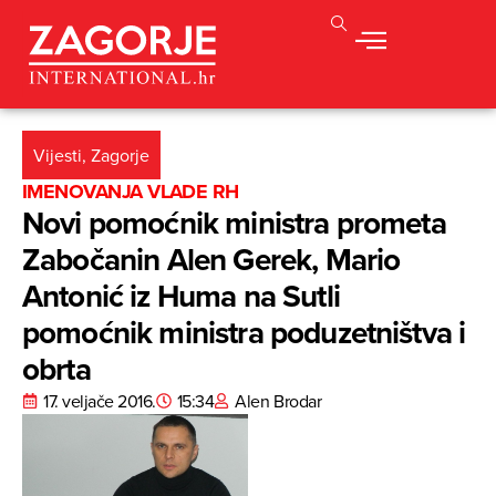
Vijesti
,
Zagorje
IMENOVANJA VLADE RH
Novi pomoćnik ministra prometa
Zabočanin Alen Gerek, Mario
Antonić iz Huma na Sutli
pomoćnik ministra poduzetništva i
obrta
17. veljače 2016.
15:34
Alen Brodar