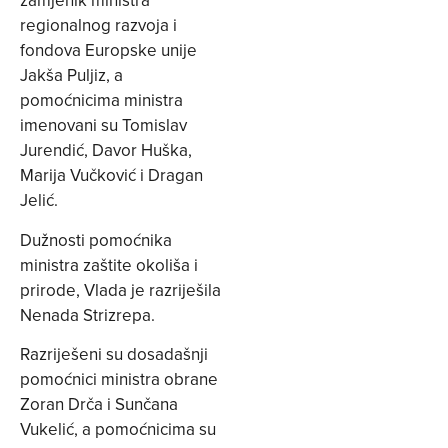
zamjenik ministra
regionalnog razvoja i
fondova Europske unije
Jakša Puljiz, a
pomoćnicima ministra
imenovani su Tomislav
Jurendić, Davor Huška,
Marija Vučković i Dragan
Jelić.
Dužnosti pomoćnika
ministra zaštite okoliša i
prirode, Vlada je razriješila
Nenada Strizrepa.
Razriješeni su dosadašnji
pomoćnici ministra obrane
Zoran Drča i Sunčana
Vukelić, a pomoćnicima su