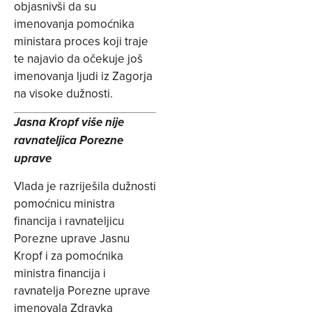
objasnivši da su
imenovanja pomoćnika
ministara proces koji traje
te najavio da očekuje još
imenovanja ljudi iz Zagorja
na visoke dužnosti.
Jasna Kropf više nije
ravnateljica Porezne
uprave
Vlada je razriješila dužnosti
pomoćnicu ministra
financija i ravnateljicu
Porezne uprave Jasnu
Kropf i za pomoćnika
ministra financija i
ravnatelja Porezne uprave
imenovala Zdravka