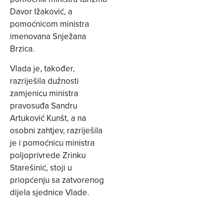
Davor Ižaković, a
pomoćnicom ministra
imenovana Snježana
Brzica.
Vlada je, također,
razriješila dužnosti
zamjenicu ministra
pravosuđa Sandru
Artuković Kunšt, a na
osobni zahtjev, razriješila
je i pomoćnicu ministra
poljoprivrede Zrinku
Starešinić, stoji u
priopćenju sa zatvorenog
dijela sjednice Vlade.