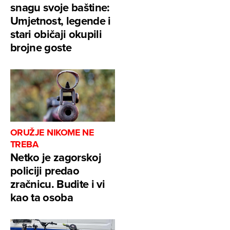
snagu svoje baštine:
Umjetnost, legende i
stari običaji okupili
brojne goste
ORUŽJE NIKOME NE
TREBA
Netko je zagorskoj
policiji predao
zračnicu. Budite i vi
kao ta osoba