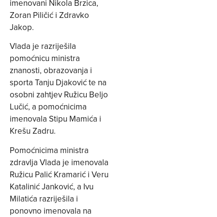
imenovani Nikola Brzica,
Zoran Piličić i Zdravko
Jakop.
Vlada je razriješila
pomoćnicu ministra
znanosti, obrazovanja i
sporta Tanju Djaković te na
osobni zahtjev Ružicu Beljo
Lučić, a pomoćnicima
imenovala Stipu Mamića i
Krešu Zadru.
Pomoćnicima ministra
zdravlja Vlada je imenovala
Ružicu Palić Kramarić i Veru
Katalinić Janković, a Ivu
Milatića razriješila i
ponovno imenovala na