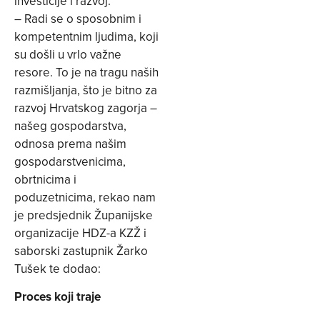
investicije i razvoj.
– Radi se o sposobnim i
kompetentnim ljudima, koji
su došli u vrlo važne
resore. To je na tragu naših
razmišljanja, što je bitno za
razvoj Hrvatskog zagorja –
našeg gospodarstva,
odnosa prema našim
gospodarstvenicima,
obrtnicima i
poduzetnicima, rekao nam
je predsjednik Županijske
organizacije HDZ-a KZŽ i
saborski zastupnik Žarko
Tušek te dodao:
Proces koji traje