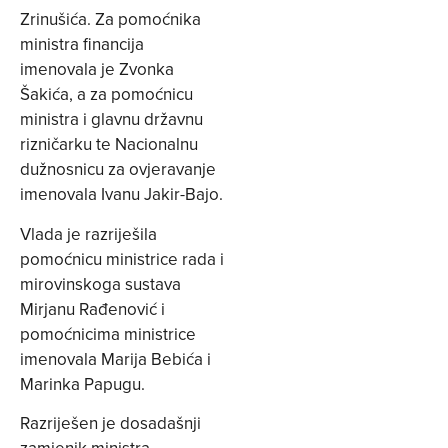
Zrinušića. Za pomoćnika
ministra financija
imenovala je Zvonka
Šakića, a za pomoćnicu
ministra i glavnu državnu
rizničarku te Nacionalnu
dužnosnicu za ovjeravanje
imenovala Ivanu Jakir-Bajo.
Vlada je razriješila
pomoćnicu ministrice rada i
mirovinskoga sustava
Mirjanu Rađenović i
pomoćnicima ministrice
imenovala Marija Bebića i
Marinka Papugu.
Razriješen je dosadašnji