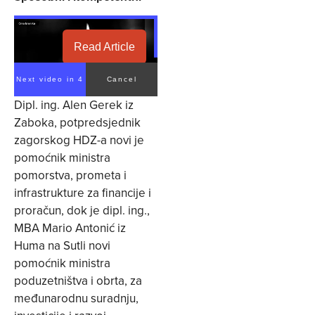
Read Article
Next video in 3
Cancel
Dipl. ing. Alen Gerek iz
Zaboka, potpredsjednik
zagorskog HDZ-a novi je
pomoćnik ministra
pomorstva, prometa i
infrastrukture za financije i
proračun, dok je dipl. ing.,
MBA Mario Antonić iz
Huma na Sutli novi
pomoćnik ministra
poduzetništva i obrta, za
međunarodnu suradnju,