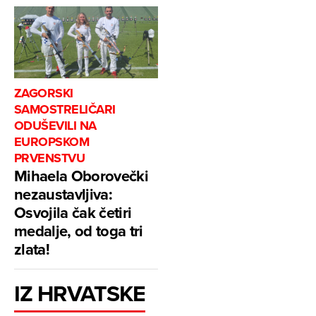
ZAGORSKI
SAMOSTRELIČARI
ODUŠEVILI NA
EUROPSKOM
PRVENSTVU
Mihaela Oborovečki
nezaustavljiva:
Osvojila čak četiri
medalje, od toga tri
zlata!
IZ HRVATSKE