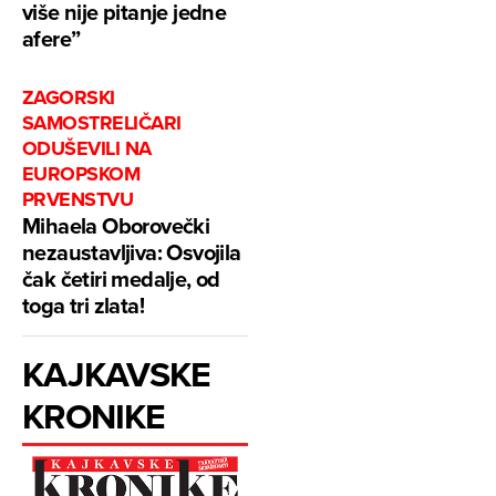
više nije pitanje jedne
afere”
ZAGORSKI
SAMOSTRELIČARI
ODUŠEVILI NA
EUROPSKOM
PRVENSTVU
Mihaela Oborovečki
nezaustavljiva: Osvojila
čak četiri medalje, od
toga tri zlata!
KAJKAVSKE
KRONIKE