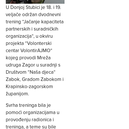
U Donjoj Stubici je 18. i 19.
veljače održan dvodnevni
trening “Jačanje kapaciteta
partnerskih i suradničkih
organizacija“, u okviru
projekta “Volonterski
centar VolontirAJMO“
kojeg provodi Mreža
udruga Zagor u suradnji s
Društvom “Naša djeca“
Zabok, Gradom Zabokom i
Krapinsko-zagorskom
županijom.
Svrha treninga bila je
pomoći organizacijama u
provođenju radionica i
treninga, a teme su bile