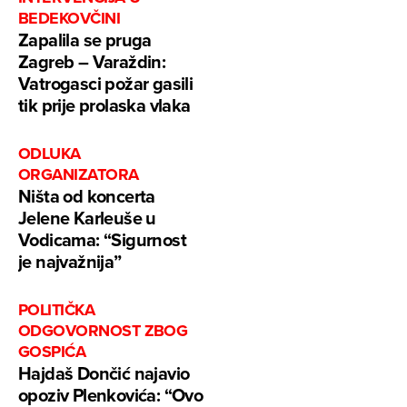
BEDEKOVČINI
Zapalila se pruga
Zagreb – Varaždin:
Vatrogasci požar gasili
tik prije prolaska vlaka
ODLUKA
ORGANIZATORA
Ništa od koncerta
Jelene Karleuše u
Vodicama: “Sigurnost
je najvažnija”
POLITIČKA
ODGOVORNOST ZBOG
GOSPIĆA
Hajdaš Dončić najavio
opoziv Plenkovića: “Ovo