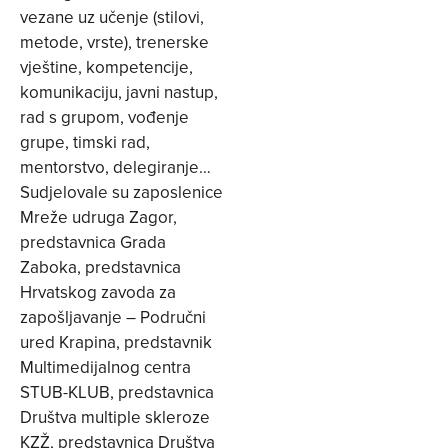
vezane uz učenje (stilovi,
metode, vrste), trenerske
vještine, kompetencije,
komunikaciju, javni nastup,
rad s grupom, vođenje
grupe, timski rad,
mentorstvo, delegiranje…
Sudjelovale su zaposlenice
Mreže udruga Zagor,
predstavnica Grada
Zaboka, predstavnica
Hrvatskog zavoda za
zapošljavanje – Područni
ured Krapina, predstavnik
Multimedijalnog centra
STUB-KLUB, predstavnica
Društva multiple skleroze
KZŽ, predstavnica Društva