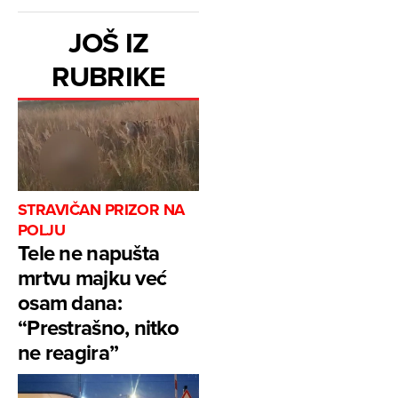
JOŠ IZ
RUBRIKE
STRAVIČAN PRIZOR NA
POLJU
Tele ne napušta
mrtvu majku već
osam dana:
“Prestrašno, nitko
ne reagira”