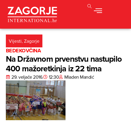
Vijesti
,
Zagorje
BEDEKOVČINA
Na Državnom prvenstvu nastupilo
400 mažoretkinja iz 22 tima
29. veljače 2016.
12:30
Mladen Mandić