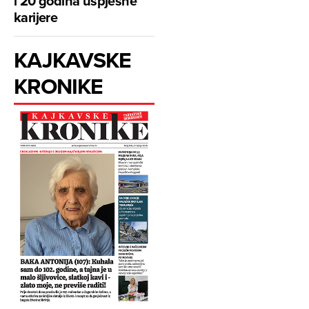
i 20 godina uspješne
karijere
KAJKAVSKE
KRONIKE