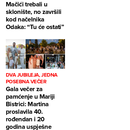
Mačići trebali u
sklonište, no završili
kod načelnika
Odaka: “Tu će ostati”
DVA JUBILEJA, JEDNA
POSEBNA VEČER
Gala večer za
pamćenje u Mariji
Bistrici: Martina
proslavila 40.
rođendan i 20
godina uspješne