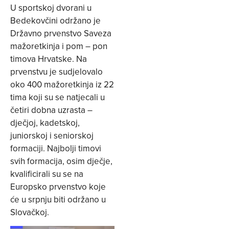
U sportskoj dvorani u
Bedekovčini održano je
Državno prvenstvo Saveza
mažoretkinja i pom – pon
timova Hrvatske. Na
prvenstvu je sudjelovalo
oko 400 mažoretkinja iz 22
tima koji su se natjecali u
četiri dobna uzrasta –
dječjoj, kadetskoj,
juniorskoj i seniorskoj
formaciji. Najbolji timovi
svih formacija, osim dječje,
kvalificirali su se na
Europsko prvenstvo koje
će u srpnju biti održano u
Slovačkoj.