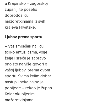
u Krapinsko – zagorskoj
županiji te poželio
dobrodošlicu
mažoretkinjama iz svih
krajeva Hrvatske.
Ljubav prema sportu
– Vaš smiješak na licu,
toliko entuzijazma, volje,
želje i sreće je zapravo
ono što najviše govori o
vašoj ljubavi prema ovom
sportu. Svima želim dobar
nastup i neka najbolje
pobijede – rekao je župan
Kolar okupljenim
mažoretkinjama.