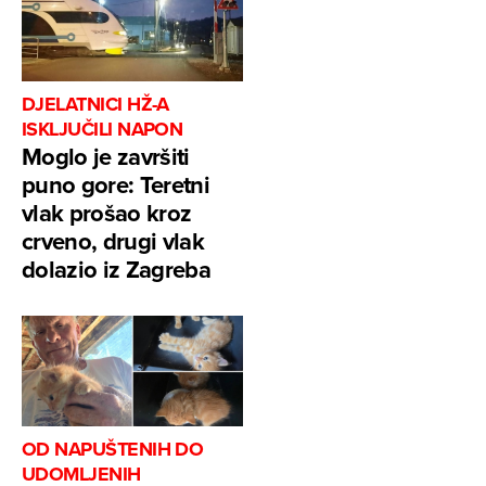
DJELATNICI HŽ-A
ISKLJUČILI NAPON
Moglo je završiti
puno gore: Teretni
vlak prošao kroz
crveno, drugi vlak
dolazio iz Zagreba
OD NAPUŠTENIH DO
UDOMLJENIH