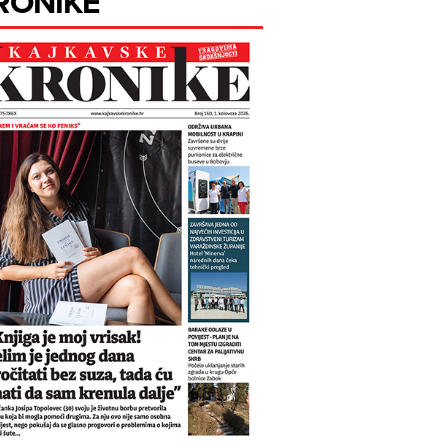
RONIKE