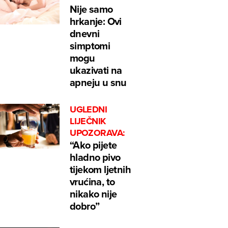
Nije samo
hrkanje: Ovi
dnevni
simptomi
mogu
ukazivati na
apneju u snu
UGLEDNI
LIJEČNIK
UPOZORAVA:
“Ako pijete
hladno pivo
tijekom ljetnih
vrućina, to
nikako nije
dobro”