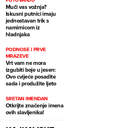
PUTOVANJU
Muči vas vožnja?
Iskusni putnici imaju
jednostavan trik s
namirnicom iz
hladnjaka
PODNOSE I PRVE
MRAZEVE
Vrt vam ne mora
izgubiti boje u jesen:
Ovo cvijeće posadite
sada i produžite ljeto
SRETAN IMENDAN
Otkrijte značenje imena
ovih slavljenika!