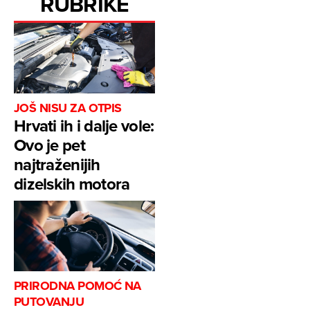
RUBRIKE
JOŠ NISU ZA OTPIS
Hrvati ih i dalje vole:
Ovo je pet
najtraženijih
dizelskih motora
PRIRODNA POMOĆ NA
PUTOVANJU