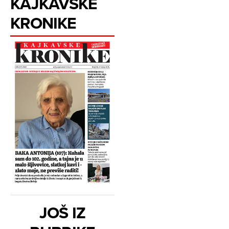
KAJKAVSKE
KRONIKE
JOŠ IZ