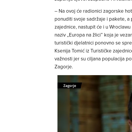
– Na ovoj će radionici zagorske hot
ponuditi svoje sadržaje i pakete, a p
zajednice, nastupit će i u Wroclawu
naziv „Europa na žlici” koja je vez
turistički djelatnici ponovno se spr
Ksenija Tomić iz Turističke zajednic
važnosti jer su ciljana populacija po
Zagorje.