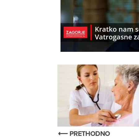
⟵ PRETHODNO