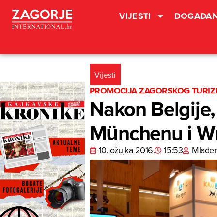
VIJESTI
DOGAĐAN
Vijesti
PROMOCIJA ZAGORSKOG TURI
Nakon Belgije,
Münchenu i W
10. ožujka 2016.
15:53
Mlade