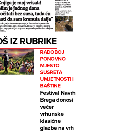
OŠ IZ RUBRIKE
RADOBOJ
PONOVNO
MJESTO
SUSRETA
UMJETNOSTI I
BAŠTINE
Festival Navrh
Brega donosi
večer
vrhunske
klasične
glazbe na vrh