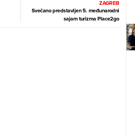
ZAGREB
Svečano predstavljen 5. međunarodni
sajam turizma Place2go