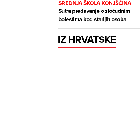
SREDNJA ŠKOLA KONJŠČINA
Sutra predavanje o zloćudnim
bolestima kod starijih osoba
IZ HRVATSKE