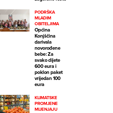
PODRŠKA
MLADIM
OBITELJIMA
Općina
Konjščina
darivala
novorođene
bebe: Za
svako dijete
600 eura i
poklon paket
vrijedan 100
eura
KLIMATSKE
PROMJENE
MIJENJAJU