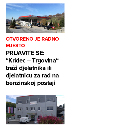
OTVORENO JE RADNO
MJESTO
PRIJAVITE SE:
“Krklec – Trgovina“
traži djelatnika ili
djelatnicu za rad na
benzinskoj postaji