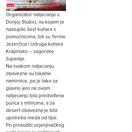
Organizator natjecanja u
Donjoj Stubici, na kojem je
nastupilo šest kuhara s
pomoćnicima, bili su Terme
Jezerčica i Udruga kuhara
Krapinsko – zagorske
županije.
Na svakom natjecanju
obavezne su lokalne
namirnice, pa je tako za
glavno jelo na ovom
natjecanju bila predviđena
purica s mlincima, a za
desert obavezna je bila
upotreba meda od lipe.
Po prosudbi ocjenjivačkog