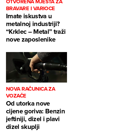
OTVORENA MJESTA ZA
BRAVARE I VARIOCE
Imate iskustva u
metalnoj industriji?
“Krklec – Metal” traži
nove zaposlenike
NOVA RAČUNICA ZA
VOZAČE
Od utorka nove
cijene goriva: Benzin
jeftiniji, dizel i plavi
dizel skuplji