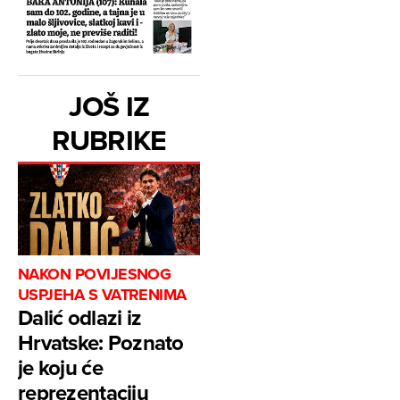
JOŠ IZ
RUBRIKE
NAKON POVIJESNOG
USPJEHA S VATRENIMA
Dalić odlazi iz
Hrvatske: Poznato
je koju će
reprezentaciju