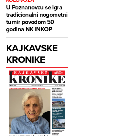
KOLOVOZA
U Poznanovcu se igra
tradicionalni nogometni
turnir povodom 50
godina NK INKOP
KAJKAVSKE
KRONIKE