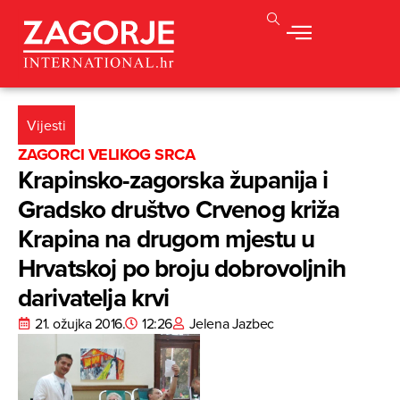
Vijesti
ZAGORCI VELIKOG SRCA
Krapinsko-zagorska županija i
Gradsko društvo Crvenog križa
Krapina na drugom mjestu u
Hrvatskoj po broju dobrovoljnih
darivatelja krvi
21. ožujka 2016.
12:26
Jelena Jazbec