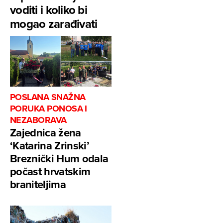
voditi i koliko bi
mogao zarađivati
POSLANA SNAŽNA
PORUKA PONOSA I
NEZABORAVA
Zajednica žena
‘Katarina Zrinski’
Breznički Hum odala
počast hrvatskim
braniteljima