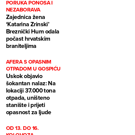
PORUKA PONOSA I
NEZABORAVA
Zajednica žena
‘Katarina Zrinski’
Breznički Hum odala
počast hrvatskim
braniteljima
AFERA S OPASNIM
OTPADOM U GOSPIĆU
Uskok objavio
šokantan nalaz: Na
lokaciji 37.000 tona
otpada, uništeno
stanište i prijeti
opasnost za ljude
OD 13. DO 16.