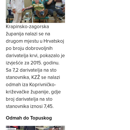
Krapinsko-zagorska
županija nalazi se na
drugom mjestu u Hrvatskoj
po broju dobrovoljnih
darivatelja krvi, pokazalo je
izvješće za 2015. godinu.
Sa 7,2 darivatelja na sto
stanovnika, KZŽ se nalazi
odmah iza Koprivničko-
križevačke županije, gdje
broj darivatelja na sto
stanovnika iznosi 7,45.
Odmah do Topuskog