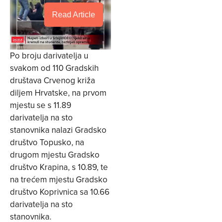
Read Article
Po broju darivatelja u
svakom od 110 Gradskih
društava Crvenog križa
diljem Hrvatske, na prvom
mjestu se s 11.89
darivatelja na sto
stanovnika nalazi Gradsko
društvo Topusko, na
drugom mjestu Gradsko
društvo Krapina, s 10.89, te
na trećem mjestu Gradsko
društvo Koprivnica sa 10.66
darivatelja na sto
stanovnika.