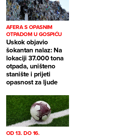
AFERA S OPASNIM
OTPADOM U GOSPIĆU
Uskok objavio
šokantan nalaz: Na
lokaciji 37.000 tona
otpada, uništeno
stanište i prijeti
opasnost za ljude
OD 13. DO 16.