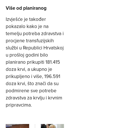
Više od planiranog
Izvješće je također
pokazalo kako je na
temelju potreba zdravstva i
procjene transfuzijskih
službi u Republici Hrvatskoj
u prošloj godini bilo
planirano prikupiti 181.415
doza krvi, a ukupno je
prikupljeno i više, 196.591
doza krvi, što znači da su
podmirene sve potrebe
zdravstva za krvlju i krvnim
pripravcima.