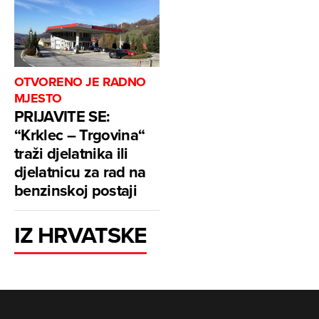
OTVORENO JE RADNO
MJESTO
PRIJAVITE SE:
“Krklec – Trgovina“
traži djelatnika ili
djelatnicu za rad na
benzinskoj postaji
IZ HRVATSKE