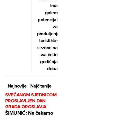
ima
golem
potencijal
za
produljenje
turističke
sezone na
sva četiri
godišnja
doba
Najnovije
Najčitanije
SVEČANOM SJEDNICOM
PROSLAVLJEN DAN
GRADA OROSLAVJA
ŠIMUNIĆ: Ne čekamo