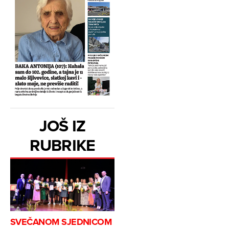
JOŠ IZ
RUBRIKE
SVEČANOM SJEDNICOM