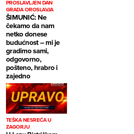
PROSLAVLJEN DAN
GRADA OROSLAVJA
ŠIMUNIĆ: Ne
čekamo da nam
netko donese
budućnost – mi je
gradimo sami,
odgovorno,
pošteno, hrabro i
zajedno
TEŠKA NESREĆA U
ZAGORJU