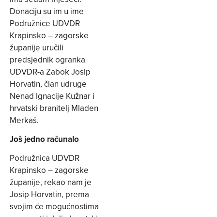
Donaciju su im u ime
Podružnice UDVDR
Krapinsko – zagorske
županije uručili
predsjednik ogranka
UDVDR-a Zabok Josip
Horvatin, član udruge
Nenad Ignacije Kužnar i
hrvatski branitelj Mladen
Merkaš.
Još jedno računalo
Podružnica UDVDR
Krapinsko – zagorske
županije, rekao nam je
Josip Horvatin, prema
svojim će mogućnostima