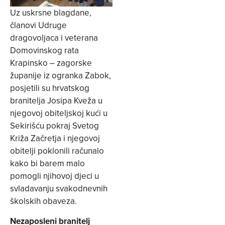
Uz uskrsne blagdane,
članovi Udruge
dragovoljaca i veterana
Domovinskog rata
Krapinsko – zagorske
županije iz ogranka Zabok,
posjetili su hrvatskog
branitelja Josipa Kveža u
njegovoj obiteljskoj kući u
Sekirišću pokraj Svetog
Križa Začretja i njegovoj
obitelji poklonili računalo
kako bi barem malo
pomogli njihovoj djeci u
svladavanju svakodnevnih
školskih obaveza.
Nezaposleni branitelj