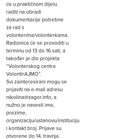
će u praktičnom dijelu
raditi na obradi
dokumentacije potrebne
za rad s
volonterima/volonterkama.
Radionica će se provoditi u
terminu od 13 do 16 sati, a
također je dio projekta
“Volonterskog centra
VolontirAJMO”.
Svi zainteresirani mogu se
prijaviti na e-mail adresu
nikolina@zagor.info
, a
nužno je navesti ime,
prezime,
organizaciju/ustanovu/instituciju
i kontakt broj. Prijave su
otvorene do 14. travnja.