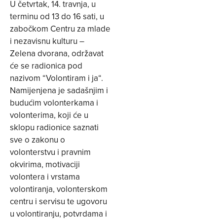
U četvrtak, 14. travnja, u
terminu od 13 do 16 sati, u
zabočkom Centru za mlade
i nezavisnu kulturu –
Zelena dvorana, održavat
će se radionica pod
nazivom “Volontiram i ja“.
Namijenjena je sadašnjim i
budućim volonterkama i
volonterima, koji će u
sklopu radionice saznati
sve o zakonu o
volonterstvu i pravnim
okvirima, motivaciji
volontera i vrstama
volontiranja, volonterskom
centru i servisu te ugovoru
u volontiranju, potvrdama i