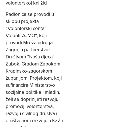
volonterskoj knjižici.
Radionica se provodi u
sklopu projekta
“Volonterski centar
VolontirAJMO“, koji
provodi Mreža udruga
Zagor, u partnerstvu s
Društvom “Naša djeca“
Zabok, Gradom Zabokom i
Krapinsko-zagorskom
županijom. Projektom, koji
sufinancira Ministarstvo
socijalne politike i mladih,
želi se doprinijeti razvoju i
promociji volonterstva,
razvoju civilnog društva i
društvenom razvoju u KZŽ i