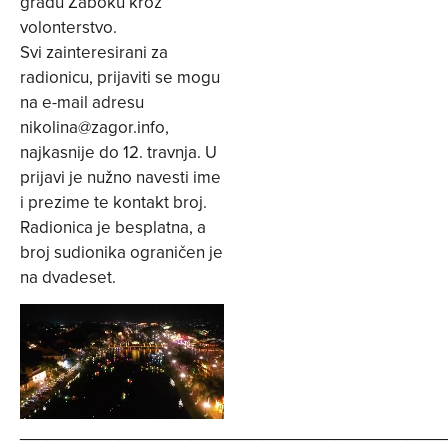
gradu Zaboku kroz
volonterstvo.
Svi zainteresirani za
radionicu, prijaviti se mogu
na e-mail adresu
nikolina@zagor.info
,
najkasnije do 12. travnja. U
prijavi je nužno navesti ime
i prezime te kontakt broj.
Radionica je besplatna, a
broj sudionika ograničen je
na dvadeset.
_______________________________________________