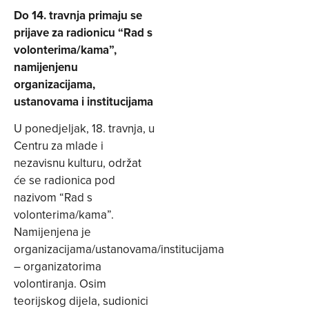
Do 14. travnja primaju se
prijave za radionicu “Rad s
volonterima/kama”,
namijenjenu
organizacijama,
ustanovama i institucijama
U ponedjeljak, 18. travnja, u
Centru za mlade i
nezavisnu kulturu, održat
će se radionica pod
nazivom “Rad s
volonterima/kama”.
Namijenjena je
organizacijama/ustanovama/institucijama
– organizatorima
volontiranja. Osim
teorijskog dijela, sudionici