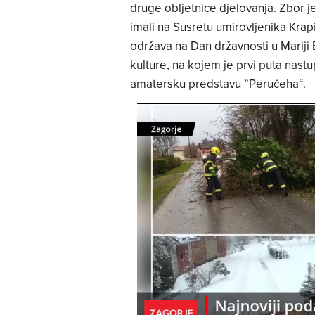
druge obljetnice djelovanja. Zbor j
imali na Susretu umirovljenika Krap
održava na Dan državnosti u Mariji B
kulture, na kojem je prvi puta nast
amatersku predstavu ”Peručeha“.