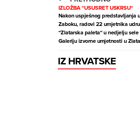
IZLOŽBA “USUSRET USKRSU“
Nakon uspješnog predstavljanja 
Zaboku, radovi 22 umjetnika udr
“Zlatarska paleta“ u nedjelju sele
Galeriju izvorne umjetnosti u Zlat
IZ HRVATSKE