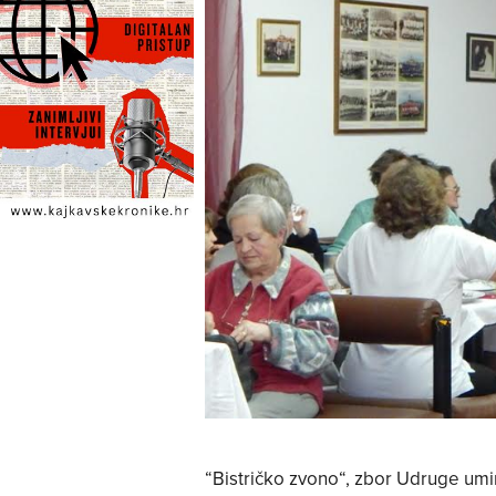
“Bistričko zvono“, zbor Udruge umir