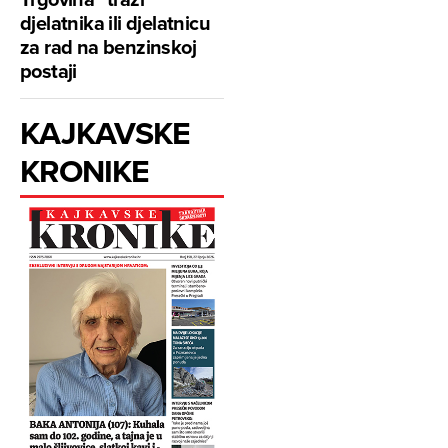
djelatnika ili djelatnicu
za rad na benzinskoj
postaji
KAJKAVSKE
KRONIKE