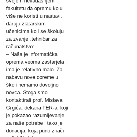
svojem nekadašnjem
fakultetu da opremu koju
više ne koristi u nastavi,
daruju zlatarskim
učenicima koji se školuju
za zvanje „tehničar za
računalstvo“.
– Naša je informatička
oprema veoma zastarjela i
ima je relativno malo. Za
nabavu nove opreme u
školi nemamo dovoljno
novca. Stoga smo
kontaktirali prof. Mislava
Grgića, dekana FER-a, koji
je pokazao razumijevanje
za naše potrebe i tako je
donacija, koja puno znači