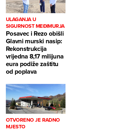
ULAGANJA U
SIGURNOST MEĐIMURJA
Posavec i Rezo obišli
Glavni murski nasip:
Rekonstrukcija
vrijedna 8,17 milijuna
eura podiže zaštitu
od poplava
OTVORENO JE RADNO
MJESTO