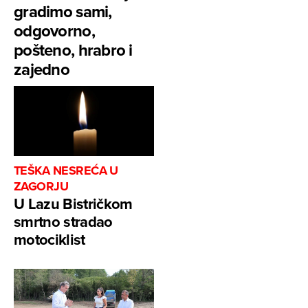
gradimo sami,
odgovorno,
pošteno, hrabro i
zajedno
TEŠKA NESREĆA U
ZAGORJU
U Lazu Bistričkom
smrtno stradao
motociklist