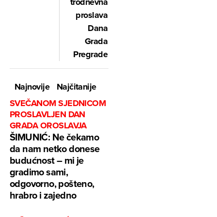
trodnevna
proslava
Dana
Grada
Pregrade
Najnovije
Najčitanije
SVEČANOM SJEDNICOM
PROSLAVLJEN DAN
GRADA OROSLAVJA
ŠIMUNIĆ: Ne čekamo
da nam netko donese
budućnost – mi je
gradimo sami,
odgovorno, pošteno,
hrabro i zajedno