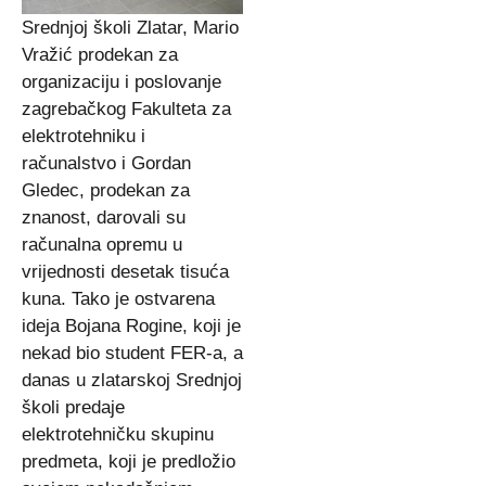
Srednjoj školi Zlatar, Mario
Vražić prodekan za
organizaciju i poslovanje
zagrebačkog Fakulteta za
elektrotehniku i
računalstvo i Gordan
Gledec, prodekan za
znanost, darovali su
računalna opremu u
vrijednosti desetak tisuća
kuna. Tako je ostvarena
ideja Bojana Rogine, koji je
nekad bio student FER-a, a
danas u zlatarskoj Srednjoj
školi predaje
elektrotehničku skupinu
predmeta, koji je predložio