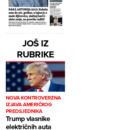
JOŠ IZ
RUBRIKE
NOVA KONTROVERZNA
IZJAVA AMERIČKOG
PREDSJEDNIKA
Trump vlasnike
električnih auta