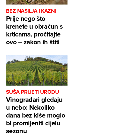
BEZ NASILJA I KAZNI
Prije nego što
krenete u obračun s
krticama, pročitajte
ovo – zakon ih štiti
SUŠA PRIJETI URODU
Vinogradari gledaju
u nebo: Nekoliko
dana bez kiše moglo
bi promijeniti cijelu
sezonu