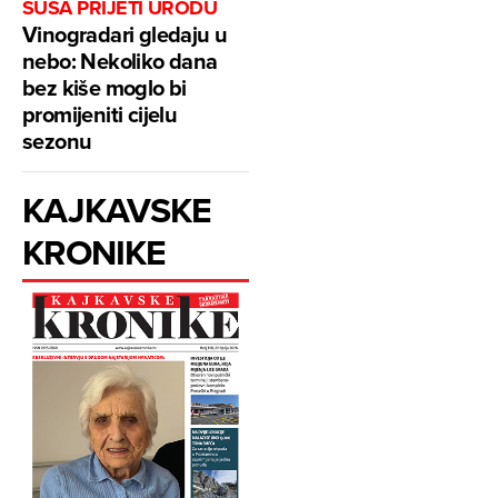
SUŠA PRIJETI URODU
Vinogradari gledaju u
nebo: Nekoliko dana
bez kiše moglo bi
promijeniti cijelu
sezonu
KAJKAVSKE
KRONIKE