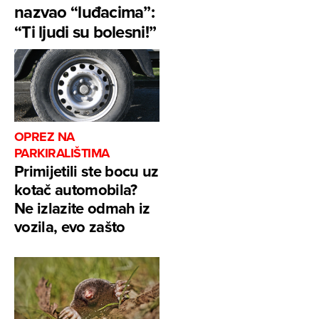
nazvao “luđacima”:
“Ti ljudi su bolesni!”
OPREZ NA
PARKIRALIŠTIMA
Primijetili ste bocu uz
kotač automobila?
Ne izlazite odmah iz
vozila, evo zašto