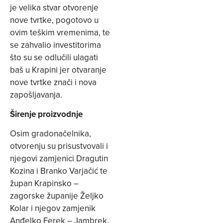
je velika stvar otvorenje
nove tvrtke, pogotovo u
ovim teškim vremenima, te
se zahvalio investitorima
što su se odlučili ulagati
baš u Krapini jer otvaranje
nove tvrtke znači i nova
zapošljavanja.
Širenje proizvodnje
Osim gradonačelnika,
otvorenju su prisustvovali i
njegovi zamjenici Dragutin
Kozina i Branko Varjačić te
župan Krapinsko –
zagorske županije Željko
Kolar i njegov zamjenik
Anđelko Ferek – Jambrek.