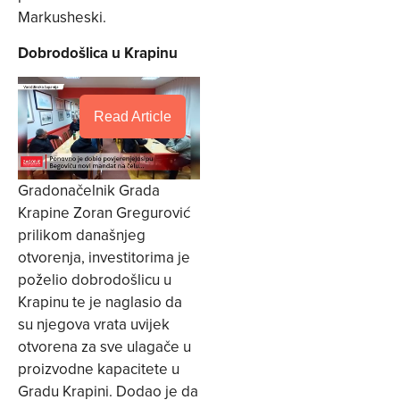
Markusheski.
Dobrodošlica u Krapinu
Read Article
Gradonačelnik Grada
Krapine Zoran Gregurović
prilikom današnjeg
otvorenja, investitorima je
poželio dobrodošlicu u
Krapinu te je naglasio da
su njegova vrata uvijek
otvorena za sve ulagače u
proizvodne kapacitete u
Gradu Krapini. Dodao je da