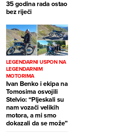
35 godina rada ostao
bez riječi
LEGENDARNI USPON NA
LEGENDARNIM
MOTORIMA
Ivan Benko i ekipa na
Tomosima osvojili
Stelvio: “Pljeskali su
nam vozači velikih
motora, a mi smo
dokazali da se može”