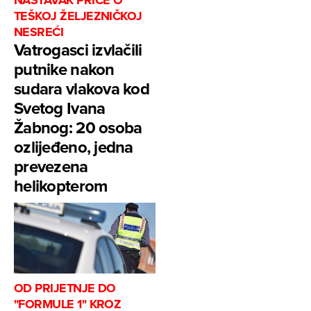
TEŠKOJ ŽELJEZNIČKOJ
NESREĆI
Vatrogasci izvlačili
putnike nakon
sudara vlakova kod
Svetog Ivana
Žabnog: 20 osoba
ozlijeđeno, jedna
prevezena
helikopterom
OD PRIJETNJE DO
"FORMULE 1" KROZ