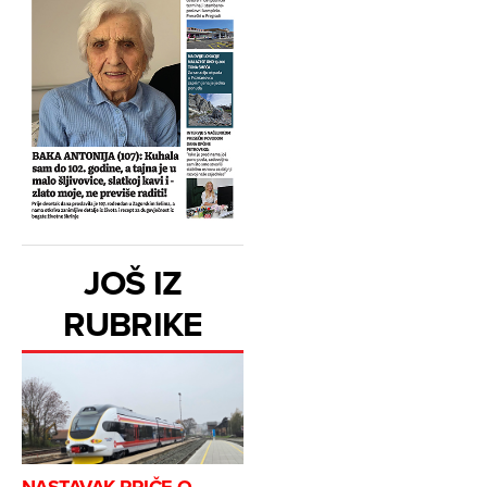
JOŠ IZ
RUBRIKE
NASTAVAK PRIČE O