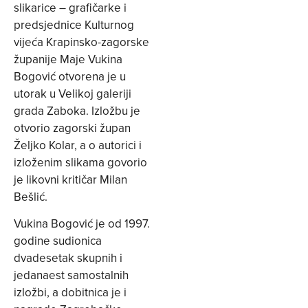
slikarice – grafičarke i
predsjednice Kulturnog
vijeća Krapinsko-zagorske
županije Maje Vukina
Bogović otvorena je u
utorak u Velikoj galeriji
grada Zaboka. Izložbu je
otvorio zagorski župan
Željko Kolar, a o autorici i
izloženim slikama govorio
je likovni kritičar Milan
Bešlić.
Vukina Bogović je od 1997.
godine sudionica
dvadesetak skupnih i
jedanaest samostalnih
izložbi, a dobitnica je i