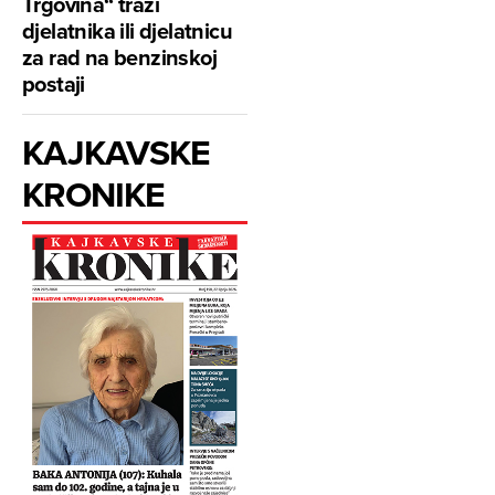
Trgovina“ traži
djelatnika ili djelatnicu
za rad na benzinskoj
postaji
KAJKAVSKE
KRONIKE