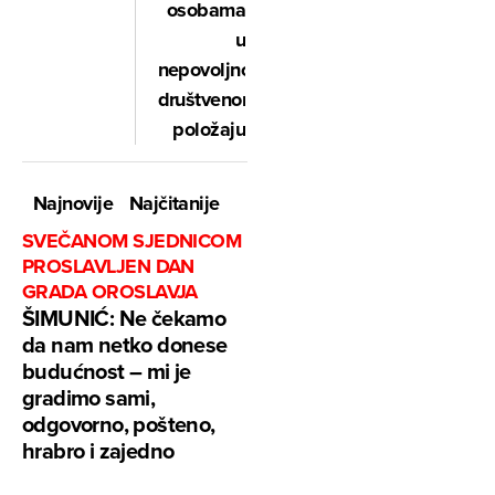
osobama
u
nepovoljnom
društvenom
položaju
Najnovije
Najčitanije
SVEČANOM SJEDNICOM
PROSLAVLJEN DAN
GRADA OROSLAVJA
ŠIMUNIĆ: Ne čekamo
da nam netko donese
budućnost – mi je
gradimo sami,
odgovorno, pošteno,
hrabro i zajedno