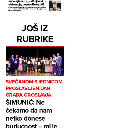
JOŠ IZ
RUBRIKE
SVEČANOM SJEDNICOM
PROSLAVLJEN DAN
GRADA OROSLAVJA
ŠIMUNIĆ: Ne
čekamo da nam
netko donese
budućnost – mi je