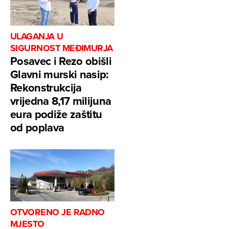
ULAGANJA U
SIGURNOST MEĐIMURJA
Posavec i Rezo obišli
Glavni murski nasip:
Rekonstrukcija
vrijedna 8,17 milijuna
eura podiže zaštitu
od poplava
OTVORENO JE RADNO
MJESTO