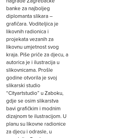
nagrade Zagrebačke
banke za najboljeg
diplomanta slikara –
grafičara. Voditeljica je
likovnih radionica i
projekata vezanih za
likovnu umjetnost svog
kraja. Piše priče za djecu, a
autorica je i ilustracija u
slikovnicama. Prošle
godine otvorila je svoj
slikarski studio
“Cityartstudio” u Zaboku,
gdje se osim slikarstva
bavi grafičkim i modnim
dizajnom te ilustracijom. U
planu su likovne radionice
za djecu i odrasle, u