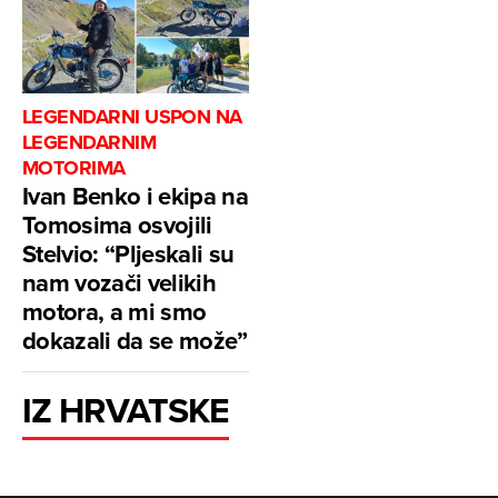
LEGENDARNI USPON NA
LEGENDARNIM
MOTORIMA
Ivan Benko i ekipa na
Tomosima osvojili
Stelvio: “Pljeskali su
nam vozači velikih
motora, a mi smo
dokazali da se može”
IZ HRVATSKE