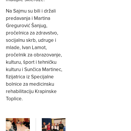
Na Sajmu su bili i držali
predavanja i Martina
Gregurović Šanjug,
pročelnica za zdravstvo,
socijalnu skrb, udruge i
mlade, Ivan Lamot,
pročelnik za obrazovanje,
kulturu, šport i tehničku
kulturu i Sunčica Martinec,
fizijatrica iz Specijalne
bolnice za medicinsku
rehabilitaciju Krapinske
Toplice.