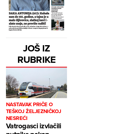
JOŠ IZ
RUBRIKE
NASTAVAK PRIČE O
TEŠKOJ ŽELJEZNIČKOJ
NESREĆI
Vatrogasci izvlačili