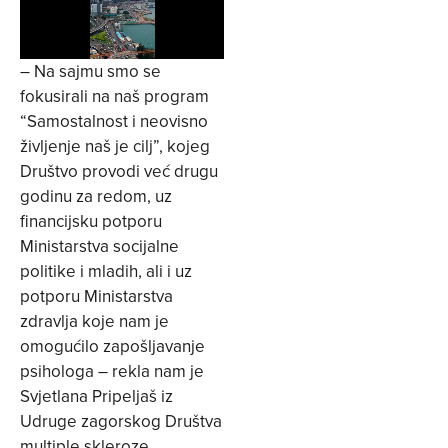
– Na sajmu smo se
fokusirali na naš program
“Samostalnost i neovisno
življenje naš je cilj”, kojeg
Društvo provodi već drugu
godinu za redom, uz
financijsku potporu
Ministarstva socijalne
politike i mladih, ali i uz
potporu Ministarstva
zdravlja koje nam je
omogućilo zapošljavanje
psihologa – rekla nam je
Svjetlana Pripeljaš iz
Udruge zagorskog Društva
multiple skleroze.