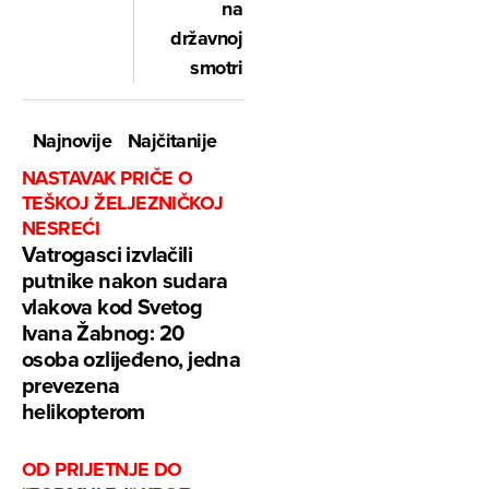
na
državnoj
smotri
Najnovije
Najčitanije
NASTAVAK PRIČE O
TEŠKOJ ŽELJEZNIČKOJ
NESREĆI
Vatrogasci izvlačili
putnike nakon sudara
vlakova kod Svetog
Ivana Žabnog: 20
osoba ozlijeđeno, jedna
prevezena
helikopterom
OD PRIJETNJE DO