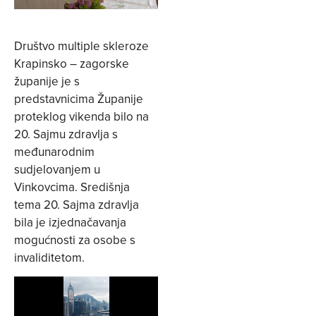
Društvo multiple skleroze
Krapinsko – zagorske
županije je s
predstavnicima Županije
proteklog vikenda bilo na
20. Sajmu zdravlja s
međunarodnim
sudjelovanjem u
Vinkovcima. Središnja
tema 20. Sajma zdravlja
bila je izjednačavanja
mogućnosti za osobe s
invaliditetom.