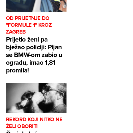
OD PRIJETNJE DO
"FORMULE 1" KROZ
ZAGREB
Prijetio ženi pa
bježao policiji: Pijan
se BMW-om zabio u
ogradu, imao 1,81
promila!
REKORD KOJI NITKO NE
ŽELI OBORITI