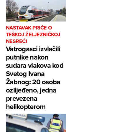
NASTAVAK PRIČE O
TEŠKOJ ŽELJEZNIČKOJ
NESREĆI
Vatrogasci izvlačili
putnike nakon
sudara vlakova kod
Svetog Ivana
Žabnog: 20 osoba
ozlijeđeno, jedna
prevezena
helikopterom