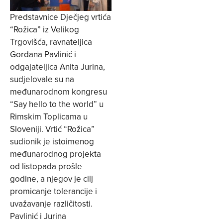
Predstavnice Dječjeg vrtića
“Rožica” iz Velikog
Trgovišća, ravnateljica
Gordana Pavlinić i
odgajateljica Anita Jurina,
sudjelovale su na
međunarodnom kongresu
“Say hello to the world” u
Rimskim Toplicama u
Sloveniji. Vrtić “Rožica”
sudionik je istoimenog
međunarodnog projekta
od listopada prošle
godine, a njegov je cilj
promicanje tolerancije i
uvažavanje različitosti.
Pavlinić i Jurina