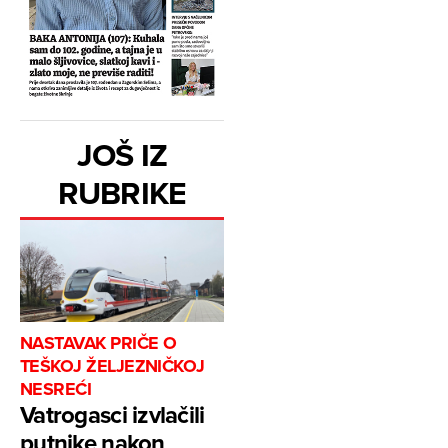
JOŠ IZ
RUBRIKE
NASTAVAK PRIČE O
TEŠKOJ ŽELJEZNIČKOJ
NESREĆI
Vatrogasci izvlačili
putnike nakon