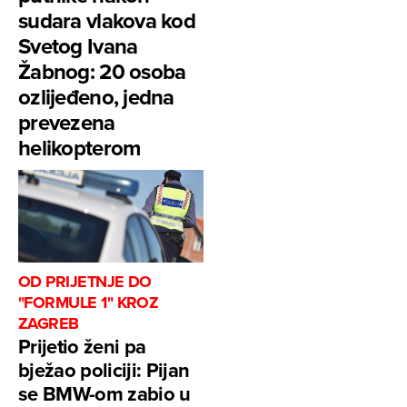
sudara vlakova kod
Svetog Ivana
Žabnog: 20 osoba
ozlijeđeno, jedna
prevezena
helikopterom
OD PRIJETNJE DO
"FORMULE 1" KROZ
ZAGREB
Prijetio ženi pa
bježao policiji: Pijan
se BMW-om zabio u