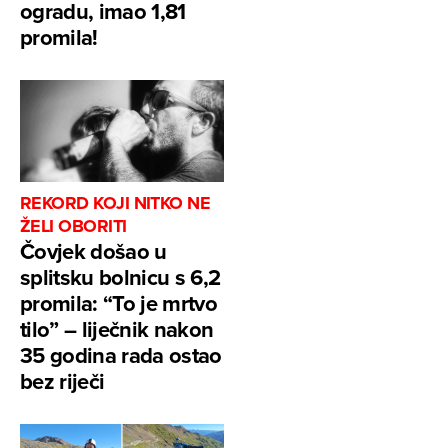
ogradu, imao 1,81
promila!
REKORD KOJI NITKO NE
ŽELI OBORITI
Čovjek došao u
splitsku bolnicu s 6,2
promila: “To je mrtvo
tilo” – liječnik nakon
35 godina rada ostao
bez riječi