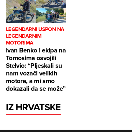
LEGENDARNI USPON NA
LEGENDARNIM
MOTORIMA
Ivan Benko i ekipa na
Tomosima osvojili
Stelvio: “Pljeskali su
nam vozači velikih
motora, a mi smo
dokazali da se može”
IZ HRVATSKE