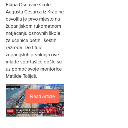
Ekipa Osnovne škole
Augusta Cesarca iz Krapine
osvojila je prvo mjesto na
županijskom rukometnom
natjecanju osnovnih škola
za učenice petih i šestih
razreda. Do titule
županijskih prvakinja ove
mlade sportašice došle su
uz pomoć svoje mentorice
Matilde Talijaš.
Read Article