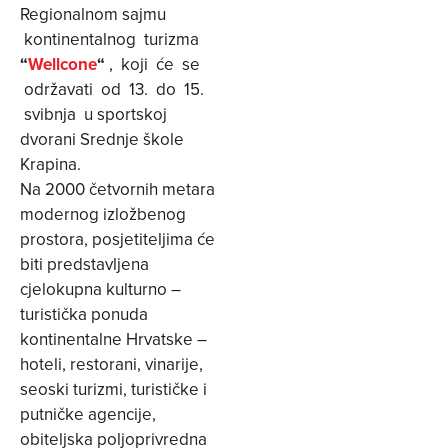
Regionalnom sajmu
kontinentalnog turizma
“
Wellcone
“
, koji će se
održavati od 13. do 15.
svibnja u sportskoj
dvorani Srednje škole
Krapina.
Na 2000 četvornih metara
modernog izložbenog
prostora, posjetiteljima će
biti predstavljena
cjelokupna kulturno –
turistička ponuda
kontinentalne Hrvatske –
hoteli, restorani, vinarije,
seoski turizmi, turističke i
putničke agencije,
obiteljska poljoprivredna