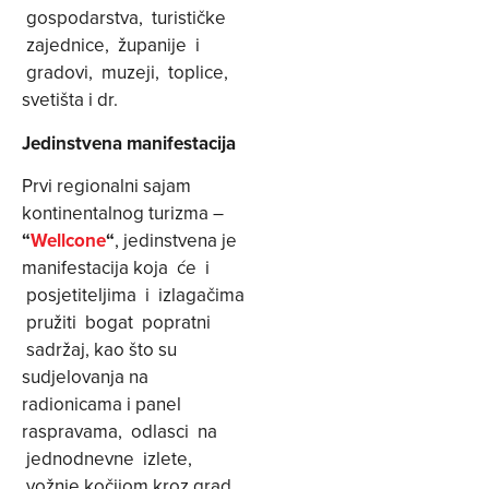
gospodarstva, turističke
zajednice, županije i
gradovi, muzeji, toplice,
svetišta i dr.
Jedinstvena manifestacija
Prvi regionalni sajam
kontinentalnog turizma –
“
Wellcone
“
, jedinstvena je
manifestacija koja će i
posjetiteljima i izlagačima
pružiti bogat popratni
sadržaj, kao što su
sudjelovanja na
radionicama i panel
raspravama, odlasci na
jednodnevne izlete,
vožnje kočijom kroz grad