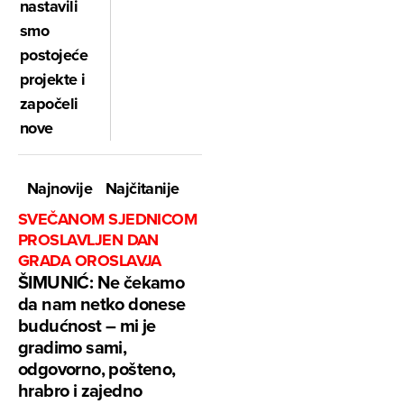
nastavili
smo
postojeće
projekte i
započeli
nove
Najnovije
Najčitanije
SVEČANOM SJEDNICOM
PROSLAVLJEN DAN
GRADA OROSLAVJA
ŠIMUNIĆ: Ne čekamo
da nam netko donese
budućnost – mi je
gradimo sami,
odgovorno, pošteno,
hrabro i zajedno