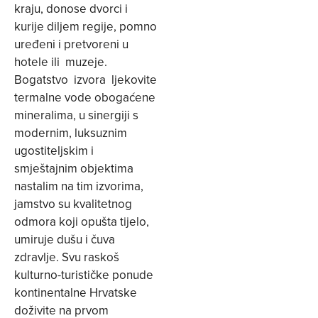
kraju, donose dvorci i
kurije diljem regije, pomno
uređeni i pretvoreni u
hotele ili muzeje.
Bogatstvo izvora ljekovite
termalne vode obogaćene
mineralima, u sinergiji s
modernim, luksuznim
ugostiteljskim i
smještajnim objektima
nastalim na tim izvorima,
jamstvo su kvalitetnog
odmora koji opušta tijelo,
umiruje dušu i čuva
zdravlje. Svu raskoš
kulturno-turističke ponude
kontinentalne Hrvatske
doživite na prvom