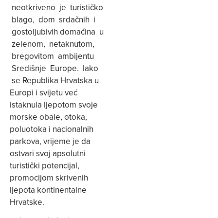
neotkriveno je turističko
blago, dom srdačnih i
gostoljubivih domaćina u
zelenom, netaknutom,
bregovitom ambijentu
Središnje Europe. Iako
se Republika Hrvatska u
Europi i svijetu već
istaknula ljepotom svoje
morske obale, otoka,
poluotoka i nacionalnih
parkova, vrijeme je da
ostvari svoj apsolutni
turistički potencijal,
promocijom skrivenih
ljepota kontinentalne
Hrvatske.