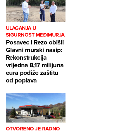
ULAGANJA U
SIGURNOST MEĐIMURJA
Posavec i Rezo obišli
Glavni murski nasip:
Rekonstrukcija
vrijedna 8,17 milijuna
eura podiže zaštitu
od poplava
OTVORENO JE RADNO