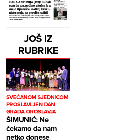
JOŠ IZ
RUBRIKE
SVEČANOM SJEDNICOM
PROSLAVLJEN DAN
GRADA OROSLAVJA
ŠIMUNIĆ: Ne
čekamo da nam
netko donese