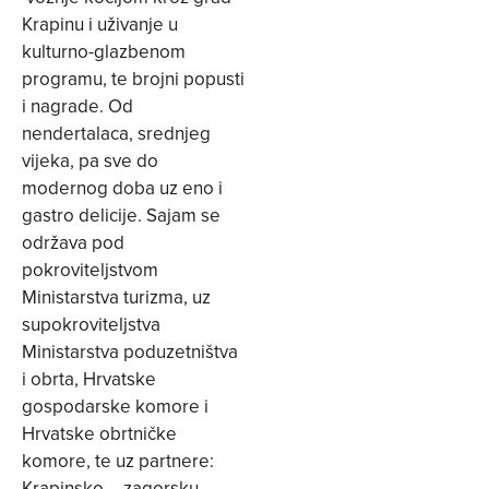
Krapinu i uživanje u
kulturno-glazbenom
programu, te brojni popusti
i nagrade. Od
nendertalaca, srednjeg
vijeka, pa sve do
modernog doba uz eno i
gastro delicije. Sajam se
održava pod
pokroviteljstvom
Ministarstva turizma, uz
supokroviteljstva
Ministarstva poduzetništva
i obrta, Hrvatske
gospodarske komore i
Hrvatske obrtničke
komore, te uz partnere:
Krapinsko – zagorsku