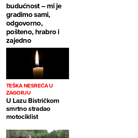
budućnost – mi je
gradimo sami,
odgovorno,
pošteno, hrabro i
zajedno
TEŠKA NESREĆA U
ZAGORJU
U Lazu Bistričkom
smrtno stradao
motociklist