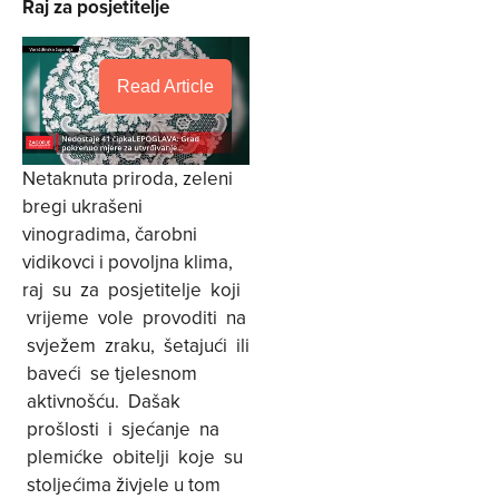
Raj za posjetitelje
Read Article
Netaknuta priroda, zeleni
bregi ukrašeni
vinogradima, čarobni
vidikovci i povoljna klima,
raj su za posjetitelje koji
vrijeme vole provoditi na
svježem zraku, šetajući ili
baveći se tjelesnom
aktivnošću. Dašak
prošlosti i sjećanje na
plemićke obitelji koje su
stoljećima živjele u tom