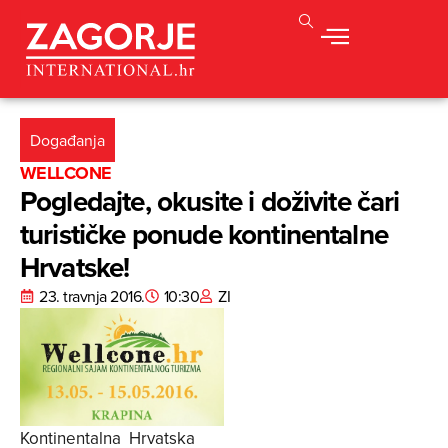
Događanja
WELLCONE
Pogledajte, okusite i doživite čari
turističke ponude kontinentalne
Hrvatske!
23. travnja 2016.
10:30
ZI
Kontinentalna Hrvatska