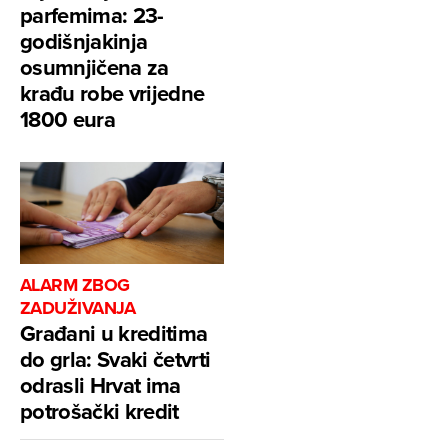
parfemima: 23-
godišnjakinja
osumnjičena za
krađu robe vrijedne
1800 eura
ALARM ZBOG
ZADUŽIVANJA
Građani u kreditima
do grla: Svaki četvrti
odrasli Hrvat ima
potrošački kredit