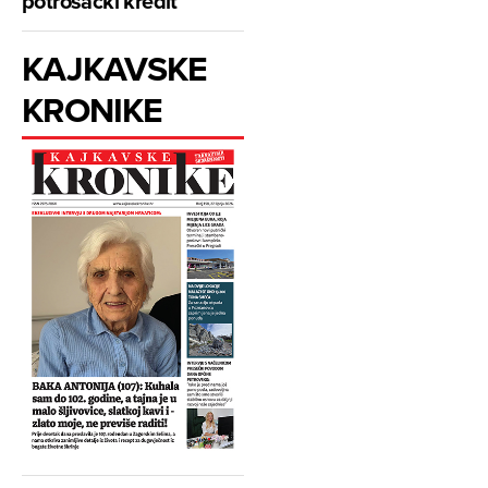
potrošački kredit
KAJKAVSKE
KRONIKE