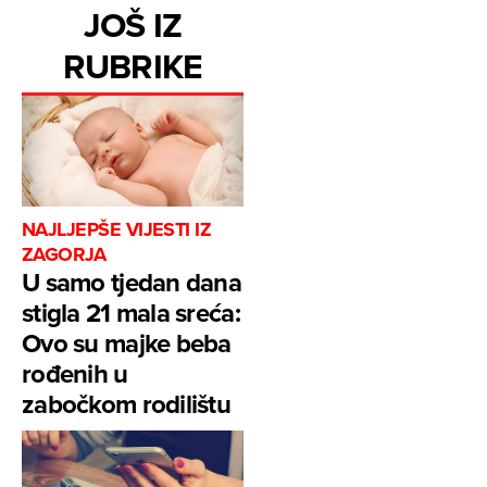
JOŠ IZ
RUBRIKE
NAJLJEPŠE VIJESTI IZ
ZAGORJA
U samo tjedan dana
stigla 21 mala sreća:
Ovo su majke beba
rođenih u
zabočkom rodilištu