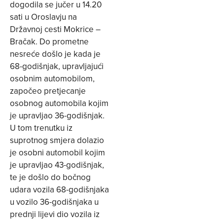
dogodila se jučer u 14.20
sati u Oroslavju na
Državnoj cesti Mokrice –
Bračak. Do prometne
nesreće došlo je kada je
68-godišnjak, upravljajući
osobnim automobilom,
započeo pretjecanje
osobnog automobila kojim
je upravljao 36-godišnjak.
U tom trenutku iz
suprotnog smjera dolazio
je osobni automobil kojim
je upravljao 43-godišnjak,
te je došlo do bočnog
udara vozila 68-godišnjaka
u vozilo 36-godišnjaka u
prednji lijevi dio vozila iz