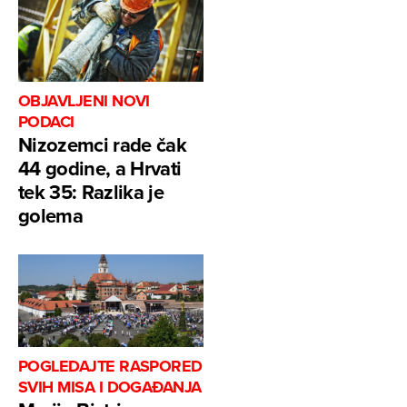
OBJAVLJENI NOVI
PODACI
Nizozemci rade čak
44 godine, a Hrvati
tek 35: Razlika je
golema
POGLEDAJTE RASPORED
SVIH MISA I DOGAĐANJA