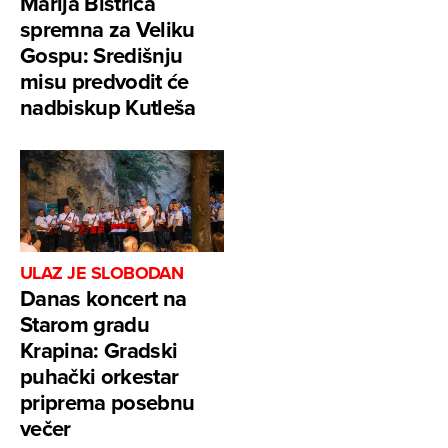
Marija Bistrica
spremna za Veliku
Gospu: Središnju
misu predvodit će
nadbiskup Kutleša
ULAZ JE SLOBODAN
Danas koncert na
Starom gradu
Krapina: Gradski
puhački orkestar
priprema posebnu
večer