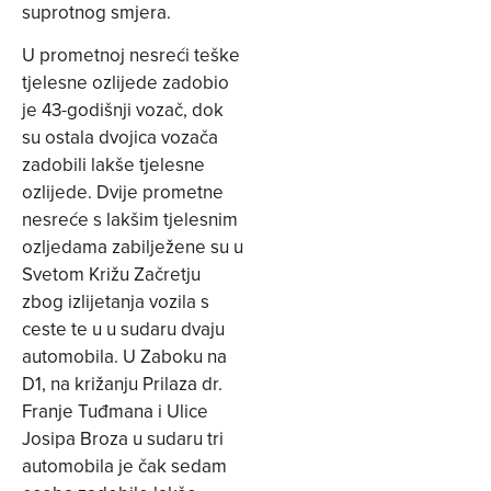
suprotnog smjera.
U prometnoj nesreći teške
tjelesne ozlijede zadobio
je 43-godišnji vozač, dok
su ostala dvojica vozača
zadobili lakše tjelesne
ozlijede. Dvije prometne
nesreće s lakšim tjelesnim
ozljedama zabilježene su u
Svetom Križu Začretju
zbog izlijetanja vozila s
ceste te u u sudaru dvaju
automobila. U Zaboku na
D1, na križanju Prilaza dr.
Franje Tuđmana i Ulice
Josipa Broza u sudaru tri
automobila je čak sedam