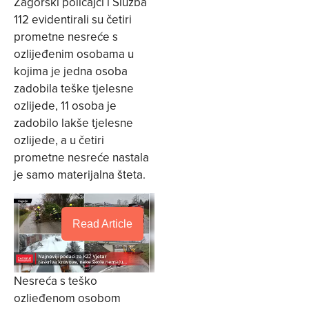
Zagorski policajci i Služba
112 evidentirali su četiri
prometne nesreće s
ozlijeđenim osobama u
kojima je jedna osoba
zadobila teške tjelesne
ozlijede, 11 osoba je
zadobilo lakše tjelesne
ozlijede, a u četiri
prometne nesreće nastala
je samo materijalna šteta.
Read Article
Nesreća s teško
ozlieđenom osobom