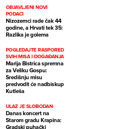
OBJAVLJENI NOVI
PODACI
Nizozemci rade čak 44
godine, a Hrvati tek 35:
Razlika je golema
POGLEDAJTE RASPORED
SVIH MISA I DOGAĐANJA
Marija Bistrica spremna
za Veliku Gospu:
Središnju misu
predvodit će nadbiskup
Kutleša
ULAZ JE SLOBODAN
Danas koncert na
Starom gradu Krapina:
Gradski puhački