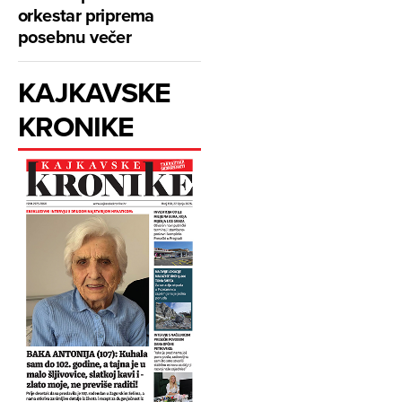
orkestar priprema
posebnu večer
KAJKAVSKE
KRONIKE