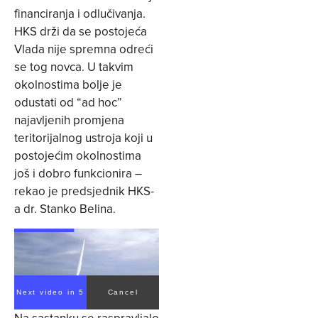
financiranja i odlučivanja.
HKS drži da se postojeća
Vlada nije spremna odreći
se tog novca. U takvim
okolnostima bolje je
odustati od “ad hoc”
najavljenih promjena
teritorijalnog ustroja koji u
postojećim okolnostima
još i dobro funkcionira –
rekao je predsjednik HKS-
a dr. Stanko Belina.
Next video in 5
Cancel