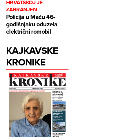
HRVATSKOJ JE
ZABRANJEN
Policija u Maču 46-
godišnjaku oduzela
električni romobil
KAJKAVSKE
KRONIKE