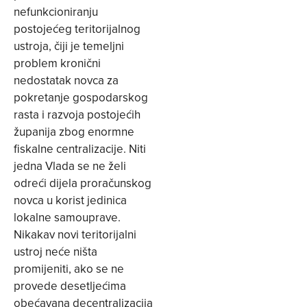
nefunkcioniranju
postojećeg teritorijalnog
ustroja, čiji je temeljni
problem kronični
nedostatak novca za
pokretanje gospodarskog
rasta i razvoja postojećih
županija zbog enormne
fiskalne centralizacije. Niti
jedna Vlada se ne želi
odreći dijela proračunskog
novca u korist jedinica
lokalne samouprave.
Nikakav novi teritorijalni
ustroj neće ništa
promijeniti, ako se ne
provede desetljećima
obećavana decentralizacija