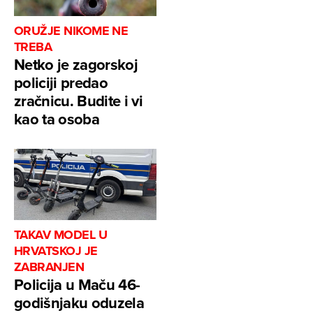
ORUŽJE NIKOME NE
TREBA
Netko je zagorskoj
policiji predao
zračnicu. Budite i vi
kao ta osoba
TAKAV MODEL U
HRVATSKOJ JE
ZABRANJEN
Policija u Maču 46-
godišnjaku oduzela