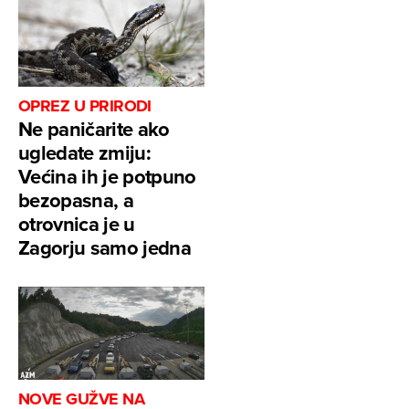
OPREZ U PRIRODI
Ne paničarite ako
ugledate zmiju:
Većina ih je potpuno
bezopasna, a
otrovnica je u
Zagorju samo jedna
NOVE GUŽVE NA