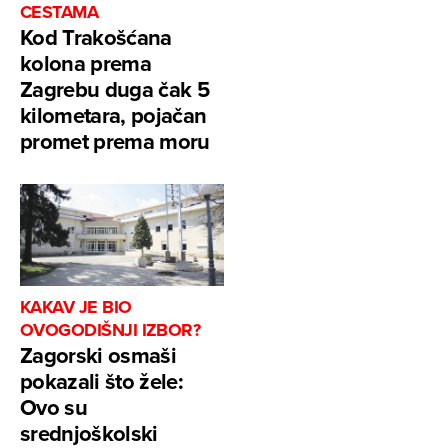
CESTAMA
Kod Trakošćana
kolona prema
Zagrebu duga čak 5
kilometara, pojačan
promet prema moru
KAKAV JE BIO
OVOGODIŠNJI IZBOR?
Zagorski osmaši
pokazali što žele:
Ovo su
srednjoškolski