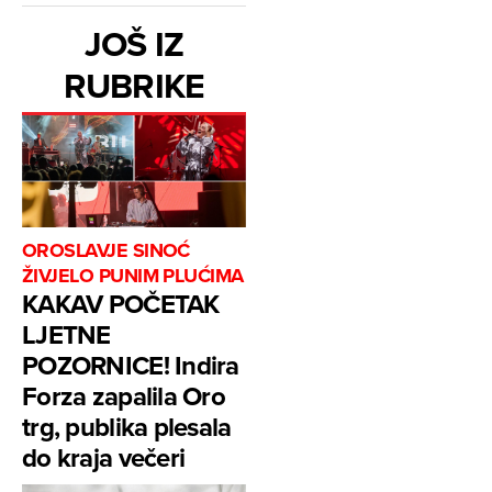
JOŠ IZ
RUBRIKE
OROSLAVJE SINOĆ
ŽIVJELO PUNIM PLUĆIMA
KAKAV POČETAK
LJETNE
POZORNICE! Indira
Forza zapalila Oro
trg, publika plesala
do kraja večeri