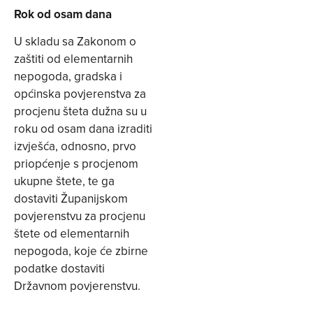
Rok od osam dana
U skladu sa Zakonom o
zaštiti od elementarnih
nepogoda, gradska i
općinska povjerenstva za
procjenu šteta dužna su u
roku od osam dana izraditi
izvješća, odnosno, prvo
priopćenje s procjenom
ukupne štete, te ga
dostaviti Županijskom
povjerenstvu za procjenu
štete od elementarnih
nepogoda, koje će zbirne
podatke dostaviti
Državnom povjerenstvu.