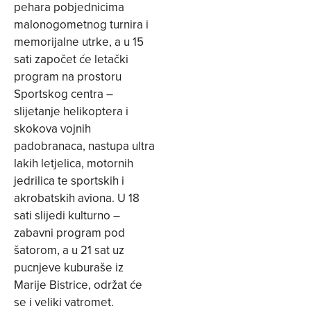
pehara pobjednicima
malonogometnog turnira i
memorijalne utrke, a u 15
sati započet će letački
program na prostoru
Sportskog centra –
slijetanje helikoptera i
skokova vojnih
padobranaca, nastupa ultra
lakih letjelica, motornih
jedrilica te sportskih i
akrobatskih aviona. U 18
sati slijedi kulturno –
zabavni program pod
šatorom, a u 21 sat uz
pucnjeve kuburaše iz
Marije Bistrice, održat će
se i veliki vatromet.