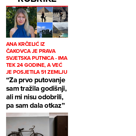
ANA KRČELIĆ IZ
ČAKOVCA JE PRAVA
SVJETSKA PUTNICA - IMA
TEK 24 GODINE, A VEĆ
JE POSJETILA 51 ZEMLJU
“Za prvo putovanje
sam tražila godišnji,
ali mi nisu odobrili,
pa sam dala otkaz”