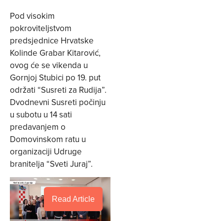
Pod visokim
pokroviteljstvom
predsjednice Hrvatske
Kolinde Grabar Kitarović,
ovog će se vikenda u
Gornjoj Stubici po 19. put
održati “Susreti za Rudija”.
Dvodnevni Susreti počinju
u subotu u 14 sati
predavanjem o
Domovinskom ratu u
organizaciji Udruge
branitelja “Sveti Juraj”.
Read Article