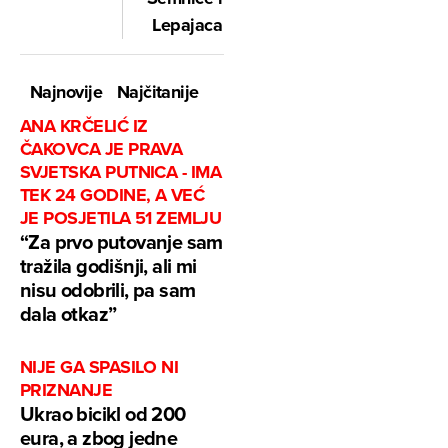
Lepajaca
Najnovije
Najčitanije
ANA KRČELIĆ IZ
ČAKOVCA JE PRAVA
SVJETSKA PUTNICA - IMA
TEK 24 GODINE, A VEĆ
JE POSJETILA 51 ZEMLJU
“Za prvo putovanje sam
tražila godišnji, ali mi
nisu odobrili, pa sam
dala otkaz”
NIJE GA SPASILO NI
PRIZNANJE
Ukrao bicikl od 200
eura, a zbog jedne