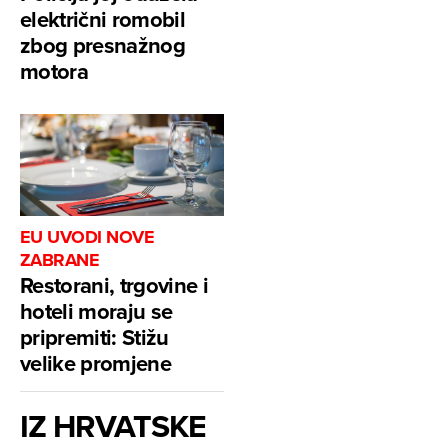
električni romobil
zbog presnažnog
motora
EU UVODI NOVE
ZABRANE
Restorani, trgovine i
hoteli moraju se
pripremiti: Stižu
velike promjene
IZ HRVATSKE