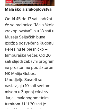
Mala škola zrakoplovstva
Od 14.45 do 17 sati, održat
će se radionica “Mala škola
zrakoplovstva”, a u 18 sati u
Muzeju Seljačkih buna
izložba posvećena Rudolfu
Perešinu te pjesničko –
tamburaška večer. Od 20
sati slijedi zabavni program
na prostorima pod šatorom
NK Matija Gubec.
U nedjelju Susreti se
nastavljaju 10 sati svetom
misom u Župnoj crkvi sv.
Jurja i malonogometnim
turnirom. U 11.30 sati je