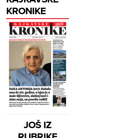
KRONIKE
JOŠ IZ
RUBRIKE