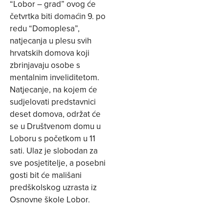
“Lobor – grad” ovog će
četvrtka biti domaćin 9. po
redu “Domoplesa”,
natjecanja u plesu svih
hrvatskih domova koji
zbrinjavaju osobe s
mentalnim inveliditetom.
Natjecanje, na kojem će
sudjelovati predstavnici
deset domova, održat će
se u Društvenom domu u
Loboru s početkom u 11
sati. Ulaz je slobodan za
sve posjetitelje, a posebni
gosti bit će mališani
predškolskog uzrasta iz
Osnovne škole Lobor.