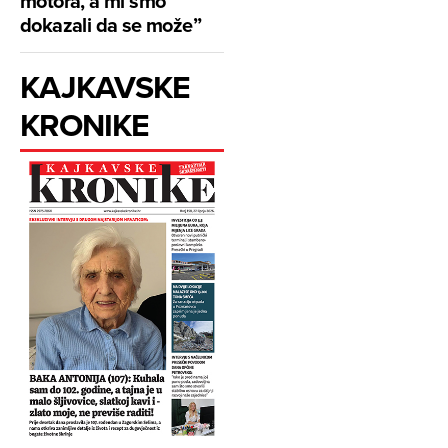
motora, a mi smo
dokazali da se može”
KAJKAVSKE
KRONIKE