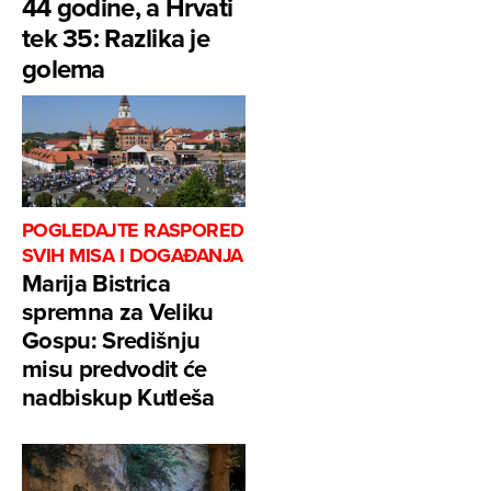
44 godine, a Hrvati
tek 35: Razlika je
golema
POGLEDAJTE RASPORED
SVIH MISA I DOGAĐANJA
Marija Bistrica
spremna za Veliku
Gospu: Središnju
misu predvodit će
nadbiskup Kutleša