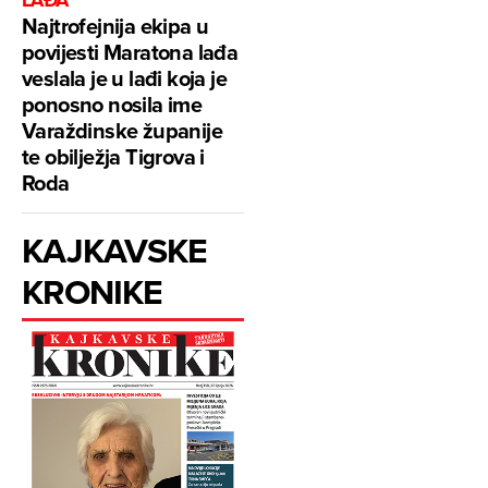
Najtrofejnija ekipa u
povijesti Maratona lađa
veslala je u lađi koja je
ponosno nosila ime
Varaždinske županije
te obilježja Tigrova i
Roda
KAJKAVSKE
KRONIKE