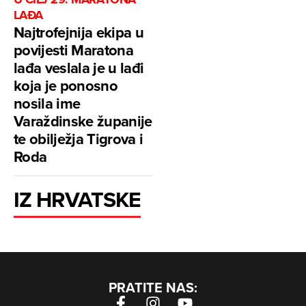
LAĐA
Najtrofejnija ekipa u
povijesti Maratona
lađa veslala je u lađi
koja je ponosno
nosila ime
Varaždinske županije
te obilježja Tigrova i
Roda
IZ HRVATSKE
PRATITE NAS: