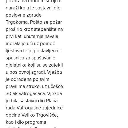
požara na radnom stroju u
garaži koja je sastavni dio
poslovne zgrade
Trgokoma. Pošto se požar
proširio kroz stepenište na
prvi kat, unutarnja navala
morala je ući uz pomoć
ljestava te je postavljena i
spusnica za spašavanje
djelatnika koji su se zatekli
u poslovnoj zgradi. Vježba
je odrađena po svim
pravilima struke, uz učešće
30-ak vatrogasaca. Vježba
je bila sastavni dio Plana
rada Vatrogasne zajednice
općine Veliko Trgovišće,
kao i dio programa