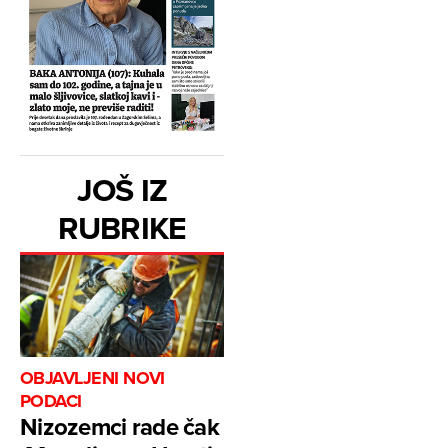
JOŠ IZ
RUBRIKE
OBJAVLJENI NOVI
PODACI
Nizozemci rade čak