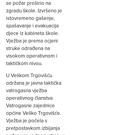
se požar proširio na
zgradu škole. Izvršeno je
istovremeno gašenje,
spašavanje i evakuacija
djece iz kabineta škole.
Vježba je prema ocjeni
struke odrađena na
visokom operativnom i
taktičkom nivou.
U Velikom Trgovišću
održana je javna taktička
vatrogasna vježba
operativnog članstva
Vatrogasne zajednice
općine Veliko Trgovišće.
Vježba je počela s
pretpostavkom izbijanja