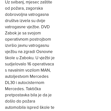
Uz svibanj, mjesec zaštite
od požara, zagorska
dobrovoljna vatrogasna
društva izvela su dvije
vatrogasne vježbe. DVD
Zabok je sa svojom
operativnom postrojbom
izvršio javnu vatrogasnu
vježbu na zgradi Osnovne
škole u Zaboku. U vježbi je
sudjelovalo 16 operativaca
s navalnim vozilom MAN,
autoljestvom Mercedes
DL30 i autocisternom
Mercedes. Taktička
pretpostavka bila je da je
došlo do požara
automobila ispred škole te