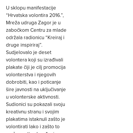
U sklopu manifestacije
“Hrvatska volontira 2016.”,
Mreža udruga Zagor je u
zabočkom Centru za mlade
održala radionicu “Kreiraj i
druge inspiriraj”.
Sudjelovalo je deset
volontera koji su izrađivali
plakate čiji je cilj promocija
volonterstva i njegovih
dobrobiti, kao i poticanje
šire javnosti na uključivanje
u volonterske aktivnosti.
Sudionici su pokazali svoju
kreativnu stranu i svojim
plakatima istaknuli zašto je
volontirati lako i zašto to