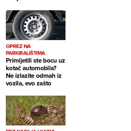
OPREZ NA
PARKIRALIŠTIMA
Primijetili ste bocu uz
kotač automobila?
Ne izlazite odmah iz
vozila, evo zašto