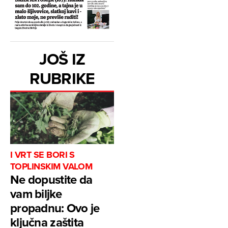
JOŠ IZ
RUBRIKE
I VRT SE BORI S
TOPLINSKIM VALOM
Ne dopustite da
vam biljke
propadnu: Ovo je
ključna zaštita