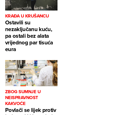
KRAĐA U KRUŠANCU
Ostavili su
nezaključanu kuću,
pa ostali bez alata
vrijednog par tisuća
eura
ZBOG SUMNJE U
NEISPRAVNOST
KAKVOĆE
Povlači se lijek protiv