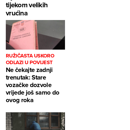
tijekom velikih
vrućina
RUŽIČASTA USKORO
ODLAZI U POVIJEST
Ne čekajte zadnji
trenutak: Stare
vozačke dozvole
vrijede još samo do
ovog roka