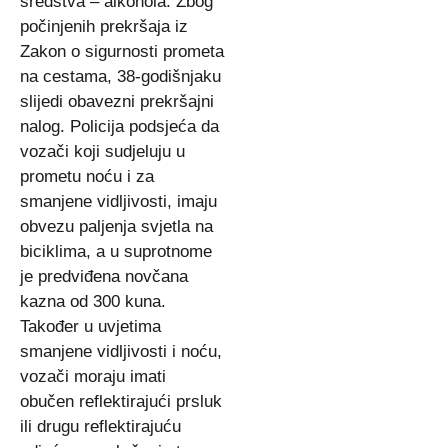
sredstva – alkohola. Zbog
počinjenih prekršaja iz
Zakon o sigurnosti prometa
na cestama, 38-godišnjaku
slijedi obavezni prekršajni
nalog. Policija podsjeća da
vozači koji sudjeluju u
prometu noću i za
smanjene vidljivosti, imaju
obvezu paljenja svjetla na
biciklima, a u suprotnome
je predviđena novčana
kazna od 300 kuna.
Također u uvjetima
smanjene vidljivosti i noću,
vozači moraju imati
obučen reflektirajući prsluk
ili drugu reflektirajuću