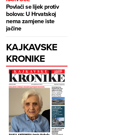
Povlači se lijek protiv
bolova: U Hrvatskoj
nema zamjene iste
jačine
KAJKAVSKE
KRONIKE