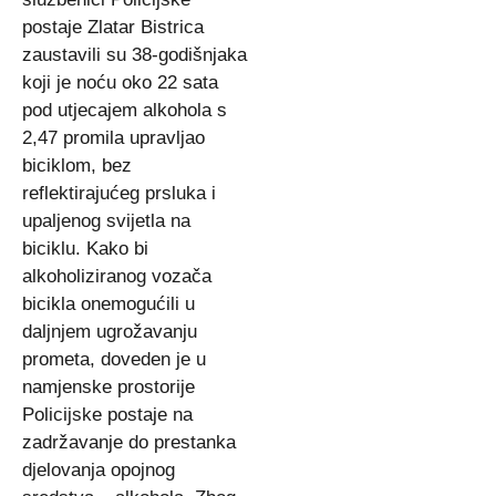
postaje Zlatar Bistrica
zaustavili su 38-godišnjaka
koji je noću oko 22 sata
pod utjecajem alkohola s
2,47 promila upravljao
biciklom, bez
reflektirajućeg prsluka i
upaljenog svijetla na
biciklu. Kako bi
alkoholiziranog vozača
bicikla onemogućili u
daljnjem ugrožavanju
prometa, doveden je u
namjenske prostorije
Policijske postaje na
zadržavanje do prestanka
djelovanja opojnog