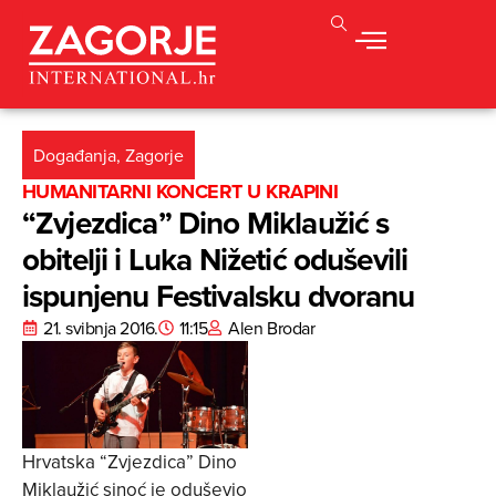
Događanja
,
Zagorje
HUMANITARNI KONCERT U KRAPINI
“Zvjezdica” Dino Miklaužić s
obitelji i Luka Nižetić oduševili
ispunjenu Festivalsku dvoranu
21. svibnja 2016.
11:15
Alen Brodar
Hrvatska “Zvjezdica” Dino
Miklaužić sinoć je oduševio