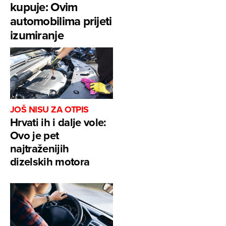
kupuje: Ovim
automobilima prijeti
izumiranje
JOŠ NISU ZA OTPIS
Hrvati ih i dalje vole:
Ovo je pet
najtraženijih
dizelskih motora