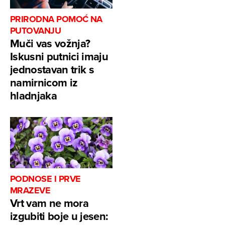
PRIRODNA POMOĆ NA
PUTOVANJU
Muči vas vožnja?
Iskusni putnici imaju
jednostavan trik s
namirnicom iz
hladnjaka
PODNOSE I PRVE
MRAZEVE
Vrt vam ne mora
izgubiti boje u jesen: