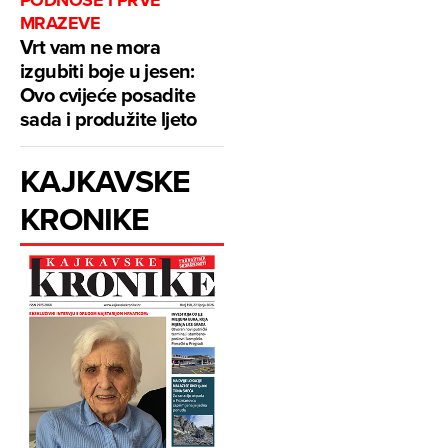
MRAZEVE
Vrt vam ne mora
izgubiti boje u jesen:
Ovo cvijeće posadite
sada i produžite ljeto
KAJKAVSKE
KRONIKE