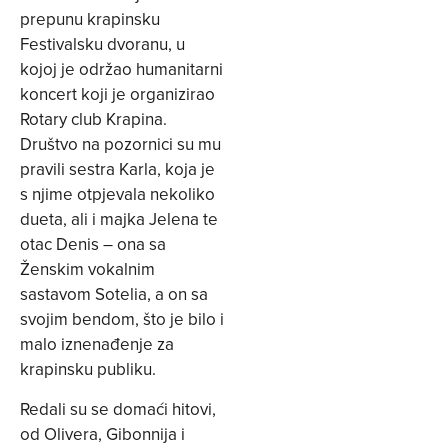
prepunu krapinsku
Festivalsku dvoranu, u
kojoj je održao humanitarni
koncert koji je organizirao
Rotary club Krapina.
Društvo na pozornici su mu
pravili sestra Karla, koja je
s njime otpjevala nekoliko
dueta, ali i majka Jelena te
otac Denis – ona sa
Ženskim vokalnim
sastavom Sotelia, a on sa
svojim bendom, što je bilo i
malo iznenađenje za
krapinsku publiku.
Redali su se domaći hitovi,
od Olivera, Gibonnija i