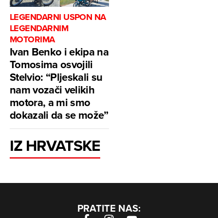
LEGENDARNI USPON NA
LEGENDARNIM
MOTORIMA
Ivan Benko i ekipa na
Tomosima osvojili
Stelvio: “Pljeskali su
nam vozači velikih
motora, a mi smo
dokazali da se može”
IZ HRVATSKE
PRATITE NAS: