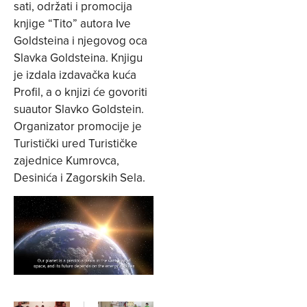
sati, održati i promocija
knjige “Tito” autora Ive
Goldsteina i njegovog oca
Slavka Goldsteina. Knjigu
je izdala izdavačka kuća
Profil, a o knjizi će govoriti
suautor Slavko Goldstein.
Organizator promocije je
Turistički ured Turističke
zajednice Kumrovca,
Desinića i Zagorskih Sela.