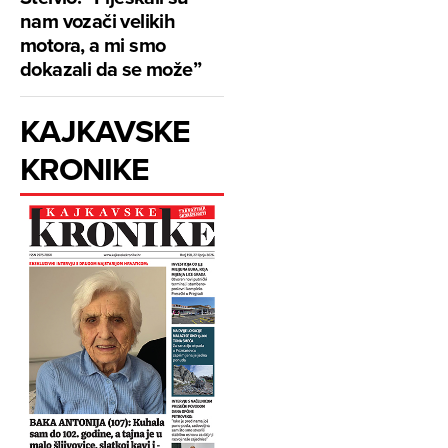
nam vozači velikih
motora, a mi smo
dokazali da se može”
KAJKAVSKE
KRONIKE