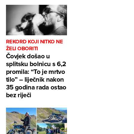
REKORD KOJI NITKO NE
ŽELI OBORITI
Čovjek došao u
splitsku bolnicu s 6,2
promila: “To je mrtvo
tilo” – liječnik nakon
35 godina rada ostao
bez riječi