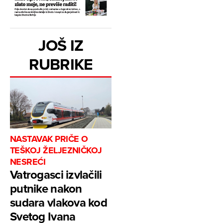
JOŠ IZ
RUBRIKE
NASTAVAK PRIČE O
TEŠKOJ ŽELJEZNIČKOJ
NESREĆI
Vatrogasci izvlačili
putnike nakon
sudara vlakova kod
Svetog Ivana