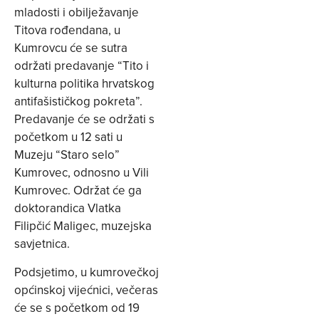
mladosti i obilježavanje
Titova rođendana, u
Kumrovcu će se sutra
održati predavanje “Tito i
kulturna politika hrvatskog
antifašističkog pokreta”.
Predavanje će se održati s
početkom u 12 sati u
Muzeju “Staro selo”
Kumrovec, odnosno u Vili
Kumrovec. Održat će ga
doktorandica Vlatka
Filipčić Maligec, muzejska
savjetnica.
Podsjetimo, u kumrovečkoj
općinskoj vijećnici, večeras
će se s početkom od 19