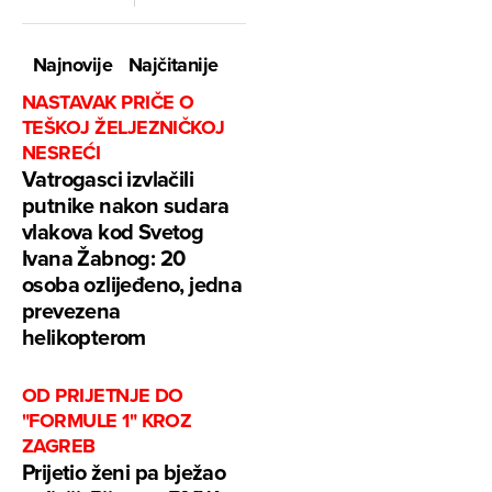
Najnovije
Najčitanije
NASTAVAK PRIČE O
TEŠKOJ ŽELJEZNIČKOJ
NESREĆI
Vatrogasci izvlačili
putnike nakon sudara
vlakova kod Svetog
Ivana Žabnog: 20
osoba ozlijeđeno, jedna
prevezena
helikopterom
OD PRIJETNJE DO
"FORMULE 1" KROZ
ZAGREB
Prijetio ženi pa bježao