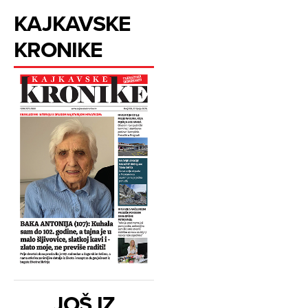
KAJKAVSKE
KRONIKE
JOŠ IZ