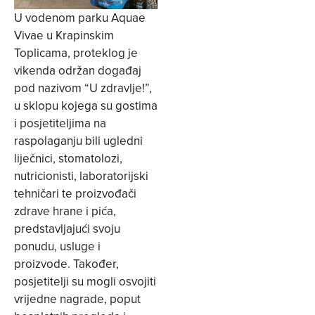
U vodenom parku Aquae
Vivae u Krapinskim
Toplicama, proteklog je
vikenda održan događaj
pod nazivom “U zdravlje!”,
u sklopu kojega su gostima
i posjetiteljima na
raspolaganju bili ugledni
liječnici, stomatolozi,
nutricionisti, laboratorijski
tehničari te proizvođači
zdrave hrane i pića,
predstavljajući svoju
ponudu, usluge i
proizvode. Također,
posjetitelji su mogli osvojiti
vrijedne nagrade, poput