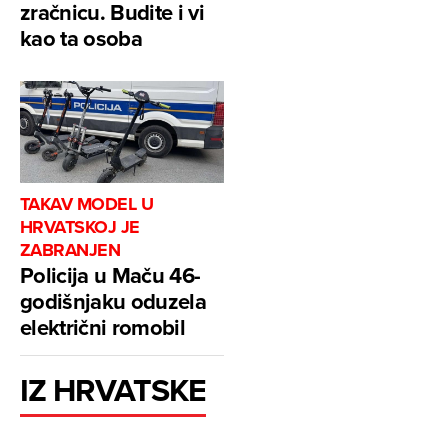
zračnicu. Budite i vi
kao ta osoba
TAKAV MODEL U
HRVATSKOJ JE
ZABRANJEN
Policija u Maču 46-
godišnjaku oduzela
električni romobil
IZ HRVATSKE