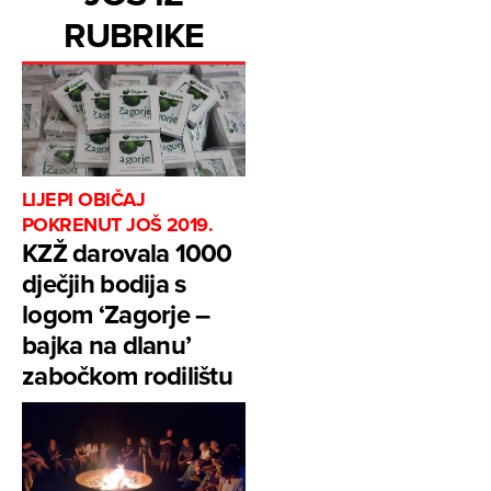
RUBRIKE
LIJEPI OBIČAJ
POKRENUT JOŠ 2019.
KZŽ darovala 1000
dječjih bodija s
logom ‘Zagorje –
bajka na dlanu’
zabočkom rodilištu