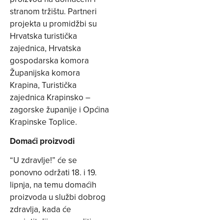
stranom tržištu. Partneri
projekta u promidžbi su
Hrvatska turistička
zajednica, Hrvatska
gospodarska komora
Županijska komora
Krapina, Turistička
zajednica Krapinsko –
zagorske županije i Općina
Krapinske Toplice.
Domaći proizvodi
“U zdravlje!” će se
ponovno održati 18. i 19.
lipnja, na temu domaćih
proizvoda u službi dobrog
zdravlja, kada će