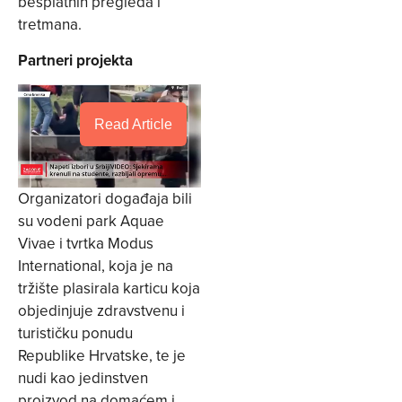
besplatnih pregleda i
tretmana.
Partneri projekta
Read Article
Organizatori događaja bili
su vodeni park Aquae
Vivae i tvrtka Modus
International, koja je na
tržište plasirala karticu koja
objedinjuje zdravstvenu i
turističku ponudu
Republike Hrvatske, te je
nudi kao jedinstven
proizvod na domaćem i