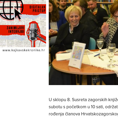
U sklopu 8. Susreta zagorskih knjiž
subotu s početkom u 10 sati, održa
rođenja članova Hrvatskozagorskog