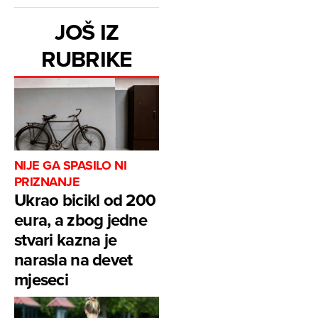
JOŠ IZ
RUBRIKE
NIJE GA SPASILO NI
PRIZNANJE
Ukrao bicikl od 200
eura, a zbog jedne
stvari kazna je
narasla na devet
mjeseci