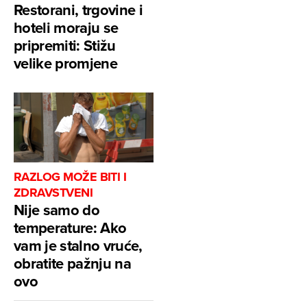
Restorani, trgovine i
hoteli moraju se
pripremiti: Stižu
velike promjene
RAZLOG MOŽE BITI I
ZDRAVSTVENI
Nije samo do
temperature: Ako
vam je stalno vruće,
obratite pažnju na
ovo