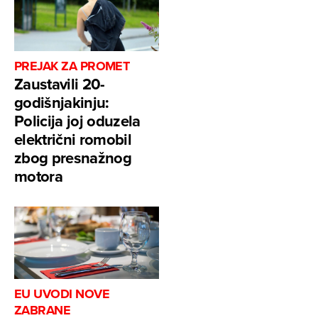
PREJAK ZA PROMET
Zaustavili 20-
godišnjakinju:
Policija joj oduzela
električni romobil
zbog presnažnog
motora
EU UVODI NOVE
ZABRANE