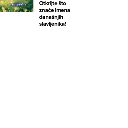
Otkrijte što
znače imena
današnjih
slavljenika!