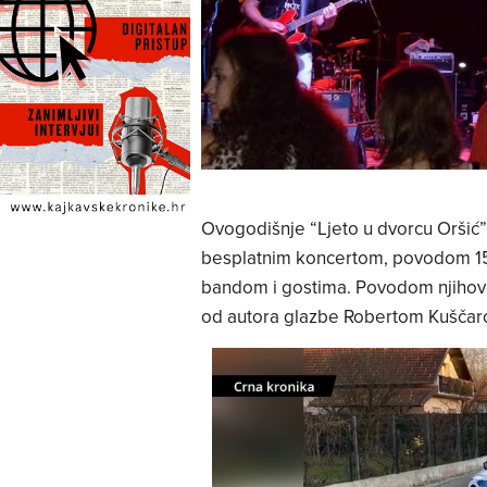
Ovogodišnje “Ljeto u dvorcu Oršić” 
besplatnim koncertom, povodom 15 
bandom i gostima. Povodom njihovog 
od autora glazbe Robertom Kuščar