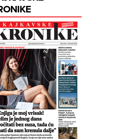
RONIKE