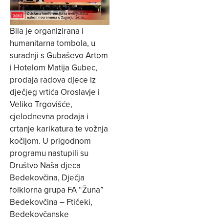
Bila je organizirana i
humanitarna tombola, u
suradnji s Gubaševo Artom
i Hotelom Matija Gubec,
prodaja radova djece iz
dječjeg vrtića Oroslavje i
Veliko Trgovišće,
cjelodnevna prodaja i
crtanje karikatura te vožnja
kočijom. U prigodnom
programu nastupili su
Društvo Naša djeca
Bedekovčina, Dječja
folklorna grupa FA “Žuna”
Bedekovčina – Ftičeki,
Bedekovčanske