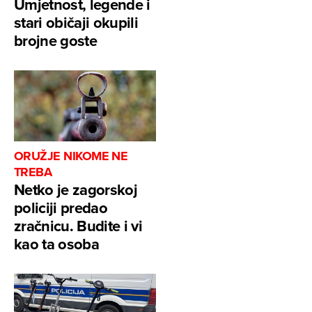
Umjetnost, legende i
stari običaji okupili
brojne goste
ORUŽJE NIKOME NE
TREBA
Netko je zagorskoj
policiji predao
zračnicu. Budite i vi
kao ta osoba