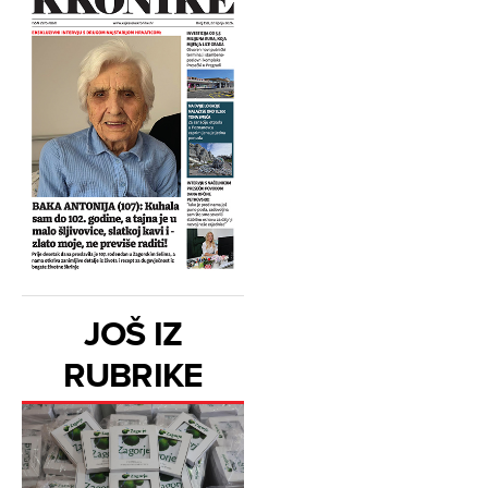
JOŠ IZ
RUBRIKE