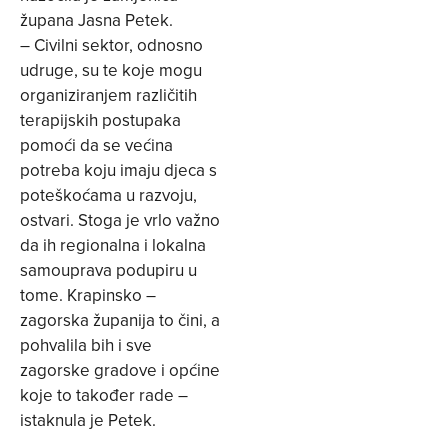
župana Jasna Petek.
– Civilni sektor, odnosno
udruge, su te koje mogu
organiziranjem različitih
terapijskih postupaka
pomoći da se većina
potreba koju imaju djeca s
poteškoćama u razvoju,
ostvari. Stoga je vrlo važno
da ih regionalna i lokalna
samouprava podupiru u
tome. Krapinsko –
zagorska županija to čini, a
pohvalila bih i sve
zagorske gradove i općine
koje to također rade –
istaknula je Petek.