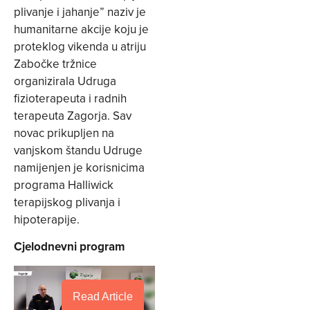
plivanje i jahanje” naziv je
humanitarne akcije koju je
proteklog vikenda u atriju
Zabočke tržnice
organizirala Udruga
fizioterapeuta i radnih
terapeuta Zagorja. Sav
novac prikupljen na
vanjskom štandu Udruge
namijenjen je korisnicima
programa Halliwick
terapijskog plivanja i
hipoterapije.
Cjelodnevni program
Read Article