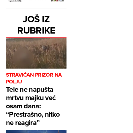
JOŠ IZ
RUBRIKE
STRAVIČAN PRIZOR NA
POLJU
Tele ne napušta
mrtvu majku već
osam dana:
“Prestrašno, nitko
ne reagira”