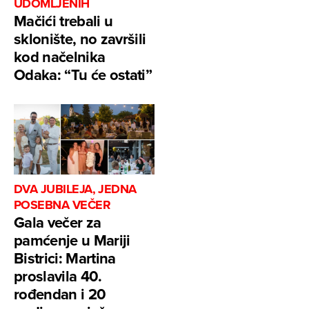
UDOMLJENIH
Mačići trebali u
sklonište, no završili
kod načelnika
Odaka: “Tu će ostati”
DVA JUBILEJA, JEDNA
POSEBNA VEČER
Gala večer za
pamćenje u Mariji
Bistrici: Martina
proslavila 40.
rođendan i 20