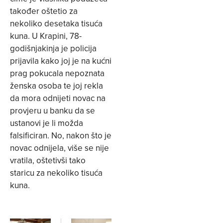
također oštetio za
nekoliko desetaka tisuća
kuna. U Krapini, 78-
godišnjakinja je policija
prijavila kako joj je na kućni
prag pokucala nepoznata
ženska osoba te joj rekla
da mora odnijeti novac na
provjeru u banku da se
ustanovi je li možda
falsificiran. No, nakon što je
novac odnijela, više se nije
vratila, oštetivši tako
staricu za nekoliko tisuća
kuna.