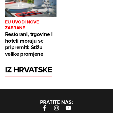
EU UVODI NOVE
ZABRANE
Restorani, trgovine i
hoteli moraju se
pripremiti: Stižu
velike promjene
IZ HRVATSKE
PRATITE NAS: