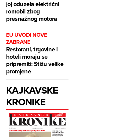
joj oduzela električni
romobil zbog
presnažnog motora
EU UVODI NOVE
ZABRANE
Restorani, trgovine i
hoteli moraju se
pripremiti: Stižu velike
promjene
KAJKAVSKE
KRONIKE