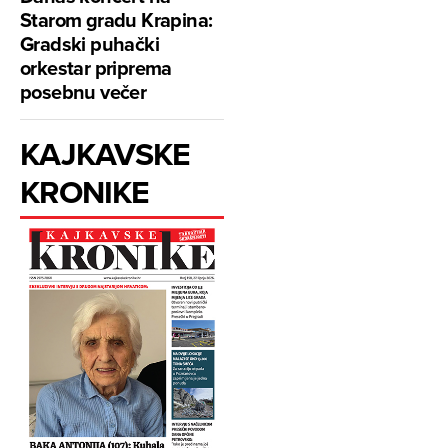
Starom gradu Krapina:
Gradski puhački
orkestar priprema
posebnu večer
KAJKAVSKE
KRONIKE