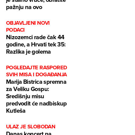
pažnju na ovo
OBJAVLJENI NOVI
PODACI
Nizozemci rade čak 44
godine, a Hrvati tek 35:
Razlika je golema
POGLEDAJTE RASPORED
SVIH MISA I DOGAĐANJA
Marija Bistrica spremna
za Veliku Gospu:
Središnju misu
predvodit će nadbiskup
Kutleša
ULAZ JE SLOBODAN
Danas koncert na