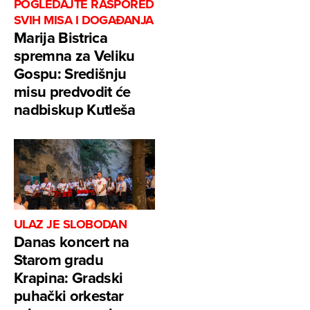
POGLEDAJTE RASPORED
SVIH MISA I DOGAĐANJA
Marija Bistrica
spremna za Veliku
Gospu: Središnju
misu predvodit će
nadbiskup Kutleša
ULAZ JE SLOBODAN
Danas koncert na
Starom gradu
Krapina: Gradski
puhački orkestar