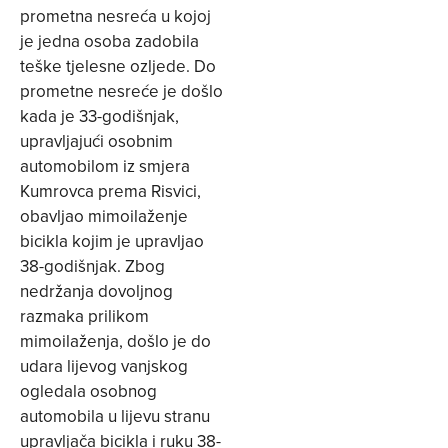
prometna nesreća u kojoj
je jedna osoba zadobila
teške tjelesne ozljede. Do
prometne nesreće je došlo
kada je 33-godišnjak,
upravljajući osobnim
automobilom iz smjera
Kumrovca prema Risvici,
obavljao mimoilaženje
bicikla kojim je upravljao
38-godišnjak. Zbog
nedržanja dovoljnog
razmaka prilikom
mimoilaženja, došlo je do
udara lijevog vanjskog
ogledala osobnog
automobila u lijevu stranu
upravljača bicikla i ruku 38-