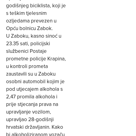
godišnjeg biciklista, koji je
s teškim tjelesnim
ozljedama prevezen u
Opću bolnicu Zabok.
U Zaboku, kasno sinoć u
23.35 sati, policijski
službenici Postaje
prometne policije Krapina,
u kontroli prometa
zaustavili su u Zaboku
osobni automobil kojim je
pod utjecajem alkohola s
2,47 promila alkohola i
prije stjecanja prava na
upravljanje vozilom,
upravljao 28-godišnji
hrvatski državljanin. Kako
bi alkoholiziranom vozaču