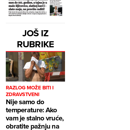
JOŠ IZ
RUBRIKE
RAZLOG MOŽE BITI I
ZDRAVSTVENI
Nije samo do
temperature: Ako
vam je stalno vruće,
obratite pažnju na